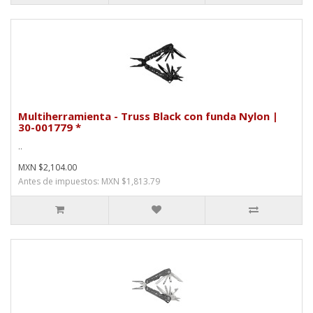
Multiherramienta - Truss Black con funda Nylon |
30-001779 *
..
MXN $2,104.00
Antes de impuestos: MXN $1,813.79