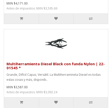
MXN $4,171.00
Antes de impuestos: MXN $3,595.69
Multiherramienta Diesel Black con funda Nylon | 22-
01545 *
Grande, Difícil Capaz, Versátil. La Multiherramineta Diesel es todas
estas cosas y más, disponib..
MXN $3,587.00
Antes de impuestos: MXN $3,092.24