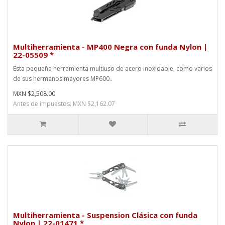
Multiherramienta - MP400 Negra con funda Nylon |
22-05509 *
Esta pequeña herramienta multiuso de acero inoxidable, como varios
de sus hermanos mayores MP600..
MXN $2,508.00
Antes de impuestos: MXN $2,162.07
Multiherramienta - Suspension Clásica con funda
Nylon | 22-01471 *