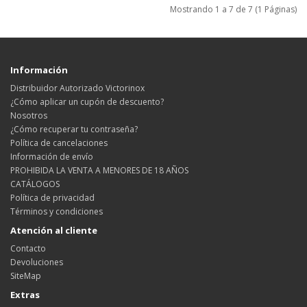
Mostrando 1 a 7 de 7 (1 Páginas)
Información
Distribuidor Autorizado Victorinox
¿Cómo aplicar un cupón de descuento?
Nosotros
¿Cómo recuperar tu contraseña?
Política de cancelaciones
Información de envío
PROHIBIDA LA VENTA A MENORES DE 18 AÑOS
CATÁLOGOS
Política de privacidad
Términos y condiciones
Atención al cliente
Contacto
Devoluciones
SiteMap
Extras