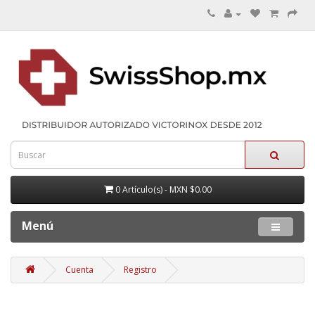
0 Artículo(s) - MXN $0.00
Menú
Cuenta
Registro