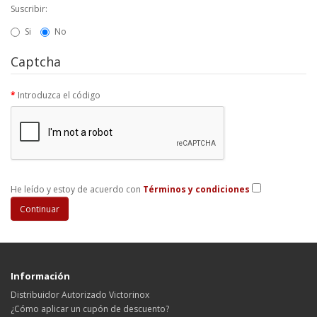
Suscribir:
Si
No
Captcha
Introduzca el código
He leído y estoy de acuerdo con
Términos y condiciones
Información
Distribuidor Autorizado Victorinox
¿Cómo aplicar un cupón de descuento?