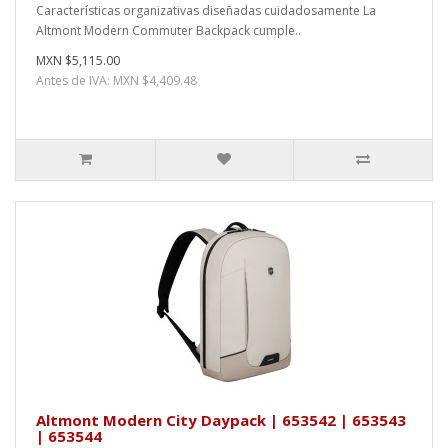
Características organizativas diseñadas cuidadosamente La
Altmont Modern Commuter Backpack cumple..
MXN $5,115.00
Antes de IVA: MXN $4,409.48
Altmont Modern City Daypack | 653542 | 653543
| 653544