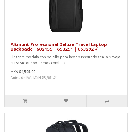
Altmont Professional Deluxe Travel Laptop
Backpack | 602155 | 653291 | 653292 √
Elegante mochila con bolsillo para laptop Inspirados en la Navaja
Suiza Victorinox, hemos combina..
MXN $4,595.00
Antes de IVA: MXN $3,961.21