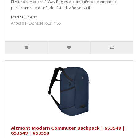
El Altmont Modern 2-Way Bag es el compañero de empaque
perfectamente diseñado. Este diseño versátil ..
MXN $6,049.00
Antes de IVA: MXN $5,214.66
Altmont Modern Commuter Backpack | 653548 |
653549 | 653550