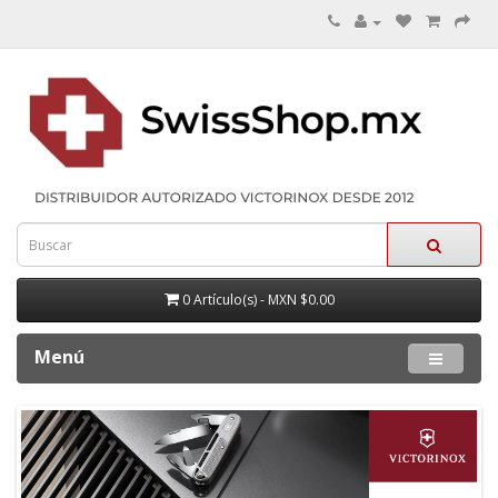
0 Artículo(s) - MXN $0.00
Menú