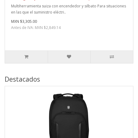
Multiherramienta suiza con encendedor y silbato Para situaciones
en las que el suministro eléctri..
MXN $3,305.00
Antes de IVA: MXN $2,849.14
Destacados