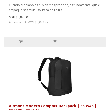
Cuando el tiempo es tu bien más preciado, es fundamental que el
empaque sea multiuso. Pasa de un tra..
MXN $5,845.00
Antes de IVA: MXN $5,038.79
Altmont Modern Compact Backpack | 653545 |
653546 | 653547