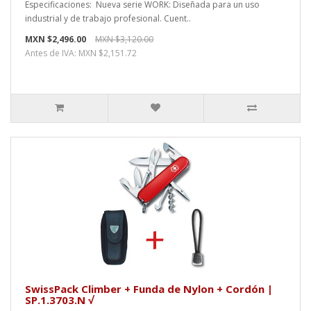
Especificaciones: Nueva serie WORK: Diseñada para un uso
industrial y de trabajo profesional. Cuent..
MXN $2,496.00
MXN $3,120.00
Antes de IVA: MXN $2,151.72
SwissPack Climber + Funda de Nylon + Cordón |
SP.1.3703.N √