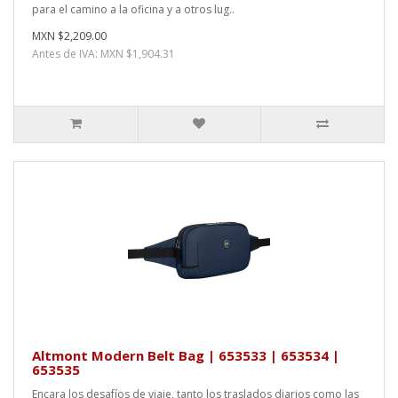
para el camino a la oficina y a otros lug..
MXN $2,209.00
Antes de IVA: MXN $1,904.31
Altmont Modern Belt Bag | 653533 | 653534 |
653535
Encara los desafíos de viaje, tanto los traslados diarios como las