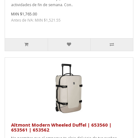
actividades de fin de semana. Con..
MXN $1,765.00
Antes de IVA: MXN $1,521.55
Altmont Modern Wheeled Duffel | 653560 |
653561 | 653562