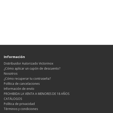
Información
Distribuidor Autorizado Victorinox
¿Cómo aplicar un cupón de descuento?
Nosotros
¿Cómo recuperar tu contraseña?
Política de cancelaciones
Información de envío
PROHIBIDA LA VENTA A MENORES DE 18 AÑOS
CATÁLOGOS
Política de privacidad
Términos y condiciones