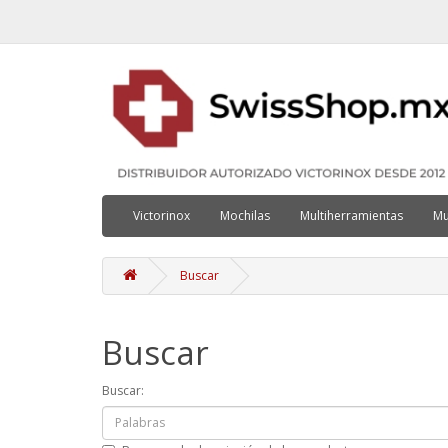
Victorinox
Mochilas
Multiherramientas
Mu
Buscar
Buscar
Buscar: