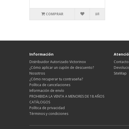
COMPRAR
Información
Atención
Distribuidor Autorizado Victorinox
Contacto
¿Cómo aplicar un cupón de descuento?
Devoluci
Nosotros
SiteMap
¿Cómo recuperar tu contraseña?
Política de cancelaciones
Información de envío
PROHIBIDA LA VENTA A MENORES DE 18 AÑOS
CATÁLOGOS
Política de privacidad
Términos y condiciones