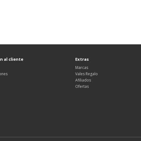
 al cliente
Extras
Marcas
ones
Vales Regalo
Afiliados
Ofertas