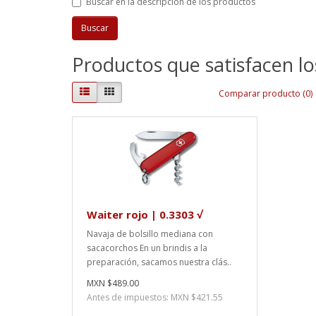
Buscar en la descripción de los productos
Productos que satisfacen lo
Comparar producto (0)
Waiter rojo | 0.3303 √
Navaja de bolsillo mediana con
sacacorchos En un brindis a la
preparación, sacamos nuestra clás..
MXN $489.00
Antes de impuestos: MXN $421.55