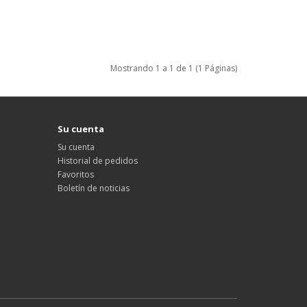
Mostrando 1 a 1 de 1 (1 Páginas)
Su cuenta
Su cuenta
Historial de pedidos
Favoritos
Boletín de noticias