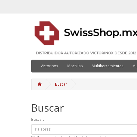
Victorinox
Mochilas
Multiherramientas
Mu
Buscar
Buscar
Buscar: