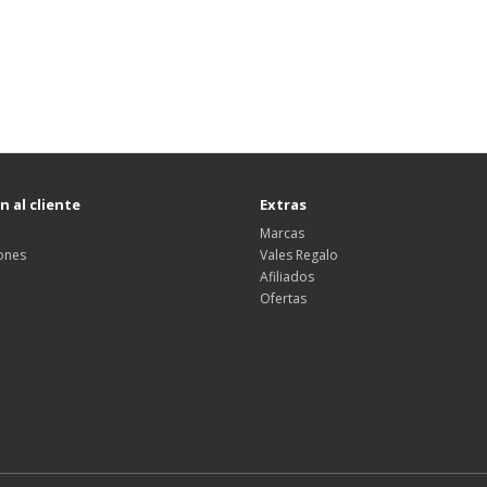
 al cliente
Extras
Marcas
ones
Vales Regalo
Afiliados
Ofertas