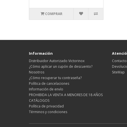
COMPRAR
Información
Atención
Distribuidor Autorizado Victorinox
Contacto
¿Cómo aplicar un cupón de descuento?
Devoluci
Nosotros
SiteMap
¿Cómo recuperar tu contraseña?
Política de cancelaciones
Información de envío
PROHIBIDA LA VENTA A MENORES DE 18 AÑOS
CATÁLOGOS
Política de privacidad
Términos y condiciones