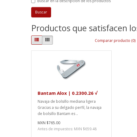
Buscar en la descripción de los productos
Productos que satisfacen lo
Comparar producto (0)
Bantam Alox | 0.2300.26 √
Navaja de bolsillo mediana ligera
Gracias a su delgado perfil, la navaja
de bolsillo Bantam es ..
MXN $765.00
Antes de impuestos: MXN $659.48