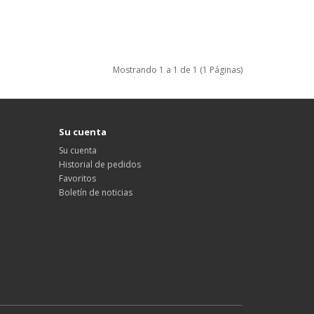
Mostrando 1 a 1 de 1 (1 Páginas)
Su cuenta
Su cuenta
Historial de pedidos
Favoritos
Boletín de noticias