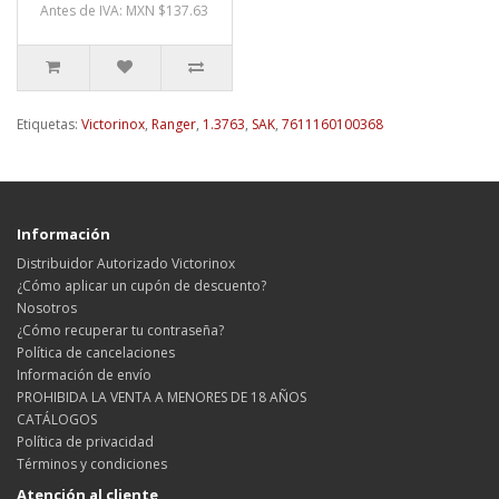
Antes de IVA: MXN $137.63
Etiquetas:
Victorinox
,
Ranger
,
1.3763
,
SAK
,
7611160100368
Información
Distribuidor Autorizado Victorinox
¿Cómo aplicar un cupón de descuento?
Nosotros
¿Cómo recuperar tu contraseña?
Política de cancelaciones
Información de envío
PROHIBIDA LA VENTA A MENORES DE 18 AÑOS
CATÁLOGOS
Política de privacidad
Términos y condiciones
Atención al cliente