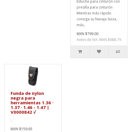
Estuche para cinturón con
presilla para cinturón
Mientras más rápido
consiga su Navaja Suiza,
más..
MXN $799.00
Antes de IVA: MXN $688.79
Funda de nylon
negra para
herramientas 1.36 ·
1.37 · 1.46 - 1.47 |
V0000842 √
..
MXN $159.65