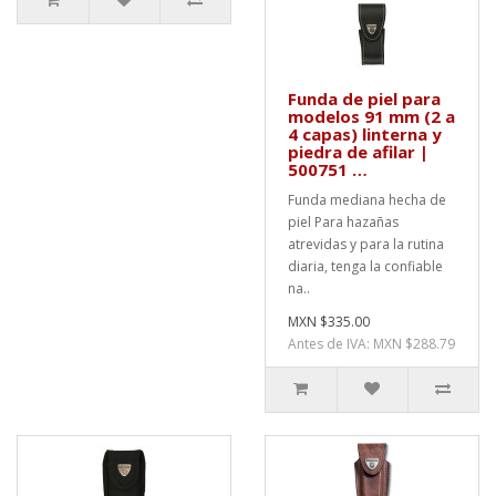
Funda de piel para
modelos 91 mm (2 a
4 capas) linterna y
piedra de afilar |
500751 …
Funda mediana hecha de
piel Para hazañas
atrevidas y para la rutina
diaria, tenga la confiable
na..
MXN $335.00
Antes de IVA: MXN $288.79