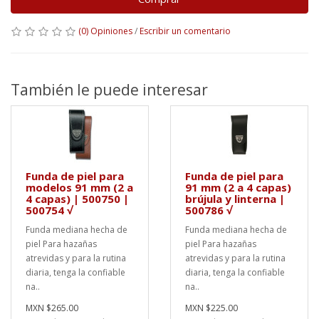
(0) Opiniones
/
Escribir un comentario
También le puede interesar
Funda de piel para
Funda de piel para
modelos 91 mm (2 a
91 mm (2 a 4 capas)
4 capas) | 500750 |
brújula y linterna |
500754 √
500786 √
Funda mediana hecha de
Funda mediana hecha de
piel Para hazañas
piel Para hazañas
atrevidas y para la rutina
atrevidas y para la rutina
diaria, tenga la confiable
diaria, tenga la confiable
na..
na..
MXN $265.00
MXN $225.00