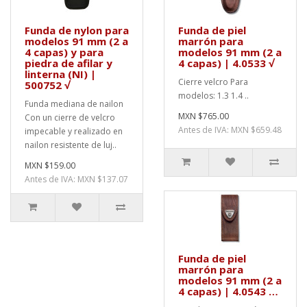
Funda de nylon para
Funda de piel
modelos 91 mm (2 a
marrón para
4 capas) y para
modelos 91 mm (2 a
piedra de afilar y
4 capas) | 4.0533 √
linterna (NI) |
Cierre velcro Para
500752 √
modelos: 1.3 1.4 ..
Funda mediana de nailon
MXN $765.00
Con un cierre de velcro
Antes de IVA: MXN $659.48
impecable y realizado en
nailon resistente de luj..
MXN $159.00
Antes de IVA: MXN $137.07
Funda de piel
marrón para
modelos 91 mm (2 a
4 capas) | 4.0543 …