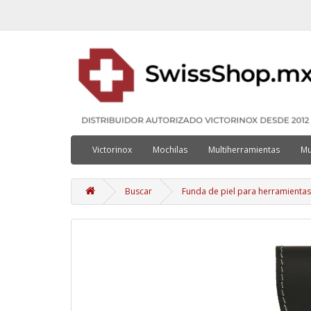
Victorinox
Mochilas
Multiherramientas
Mu
Buscar
Funda de piel para herramientas