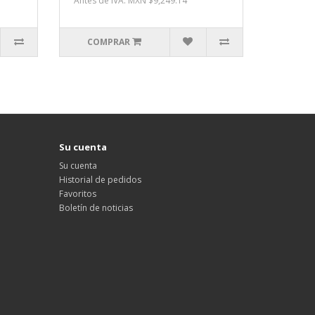
Antes de IVA: MXN $9,249.14
COMPRAR
Su cuenta
Su cuenta
Historial de pedidos
Favoritos
Boletín de noticias