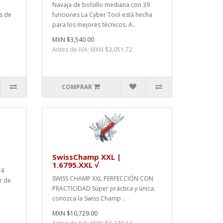
Navaja de bolsillo mediana con 39
s de
funciones La Cyber Tool está hecha
para los mejores técnicos. A..
MXN $3,540.00
Antes de IVA: MXN $3,051.72
COMPRAR
SwissChamp XXL |
1.6795.XXL √
24
SWISS CHAMP XXL PERFECCIÓN CON
r de
PRACTICIDAD Súper práctica y única:
conozca la Swiss Champ ..
MXN $10,729.00