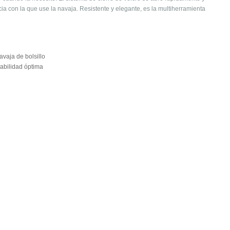
a con la que use la navaja. Resistente y elegante, es la multiherramienta
vaja de bolsillo
rabilidad óptima