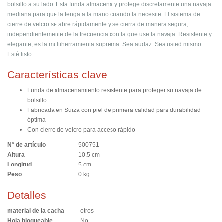
bolsillo a su lado. Esta funda almacena y protege discretamente una navaja
mediana para que la tenga a la mano cuando la necesite. El sistema de
cierre de velcro se abre rápidamente y se cierra de manera segura,
independientemente de la frecuencia con la que use la navaja. Resistente y
elegante, es la multiherramienta suprema. Sea audaz. Sea usted mismo.
Esté listo.
Características clave
Funda de almacenamiento resistente para proteger su navaja de
bolsillo
Fabricada en Suiza con piel de primera calidad para durabilidad
óptima
Con cierre de velcro para acceso rápido
N° de artículo
500751
Altura
10.5 cm
Longitud
5 cm
Peso
0 kg
Detalles
material de la cacha
otros
Hoja bloqueable
No