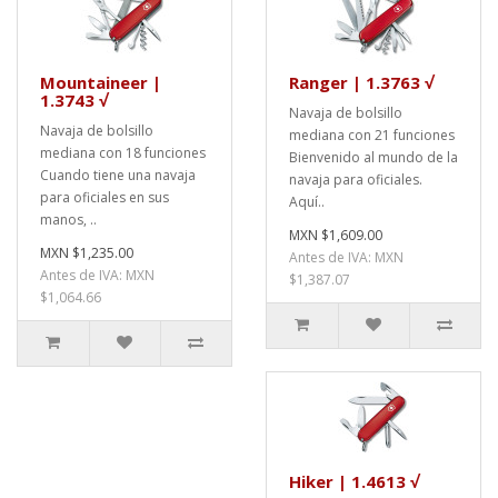
Mountaineer |
Ranger | 1.3763 √
1.3743 √
Navaja de bolsillo
Navaja de bolsillo
mediana con 21 funciones
mediana con 18 funciones
Bienvenido al mundo de la
Cuando tiene una navaja
navaja para oficiales.
para oficiales en sus
Aquí..
manos, ..
MXN $1,609.00
MXN $1,235.00
Antes de IVA: MXN
Antes de IVA: MXN
$1,387.07
$1,064.66
Hiker | 1.4613 √