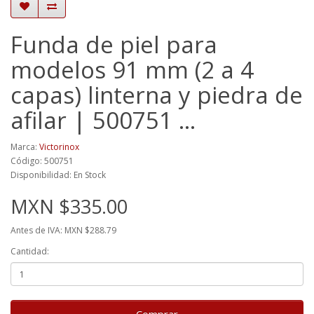
Funda de piel para
modelos 91 mm (2 a 4
capas) linterna y piedra de
afilar | 500751 …
Marca:
Victorinox
Código: 500751
Disponibilidad: En Stock
MXN $335.00
Antes de IVA: MXN $288.79
Cantidad: