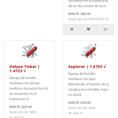
encuentre en el transcurso
de un día común de su vi..
MXN $1,065.00
Antes de IVA: MXN $918.10
Deluxe Tinker |
Explorer | 1.6703 √
1.4723 √
Navaja de bolsillo
Navaja de bolsillo
mediana con lupa
mediana con alicate
Bienvenido al mundo de la
multiuso de punta fina Así
navaja para oficiales. Aquí
se encuentre en el
es dond..
transcurso d..
MXN $1,629.00
MXN $1,629.00
Antes de IVA: MXN
Antes de IVA: MXN
$1,404.31
$1,404.31