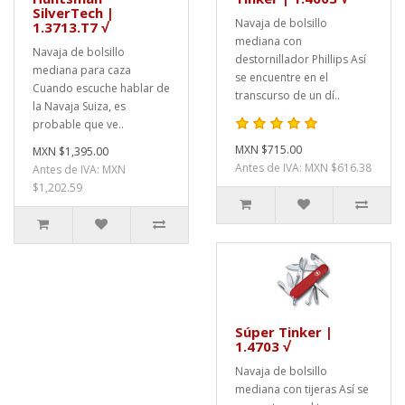
SilverTech |
Navaja de bolsillo
1.3713.T7 √
mediana con
Navaja de bolsillo
destornillador Phillips Así
mediana para caza
se encuentre en el
Cuando escuche hablar de
transcurso de un dí..
la Navaja Suiza, es
probable que ve..
MXN $715.00
MXN $1,395.00
Antes de IVA: MXN $616.38
Antes de IVA: MXN
$1,202.59
Súper Tinker |
1.4703 √
Navaja de bolsillo
mediana con tijeras Así se