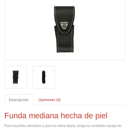
Descripción
Opiniones (0)
Funda mediana hecha de piel
Para hazañas atrevidas y para la rutina diaria, tenga la confiable navaja de