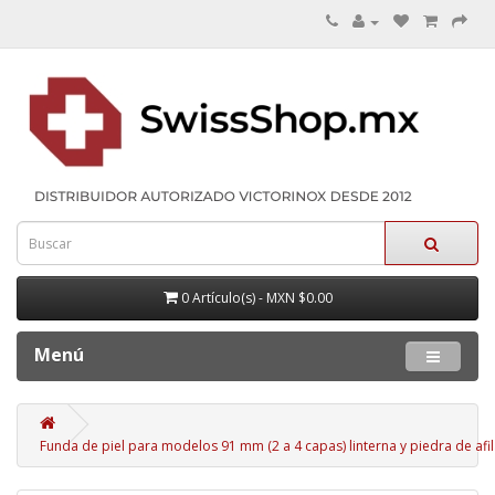
0 Artículo(s) - MXN $0.00
Menú
Funda de piel para modelos 91 mm (2 a 4 capas) linterna y piedra de afi