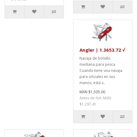
Angler | 1.3653.72 √
Navaja de bolsillo
mediana para pesca
Cuando tiene una navaja
para oficiales en sus
manos, está s..
MXN $1,505.00
Antes de IVA: MXN
$1,297.41