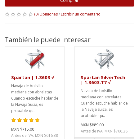
Comprar
(0) Opiniones
/
Escribir un comentario
También le puede interesar
Spartan | 1.3603 √
Spartan SilverTech
| 1.3603.T7 √
Navaja de bolsillo
Navaja de bolsillo
mediana con abrelatas
mediana con abrelatas
Cuando escuche hablar de
Cuando escuche hablar de
la Navaja Suiza, es
la Navaja Suiza, es
probable qu..
probable qu..
MXN $889.00
MXN $715.00
Antes de IVA: MXN $766.38
Antes de IVA: MXN $616.38