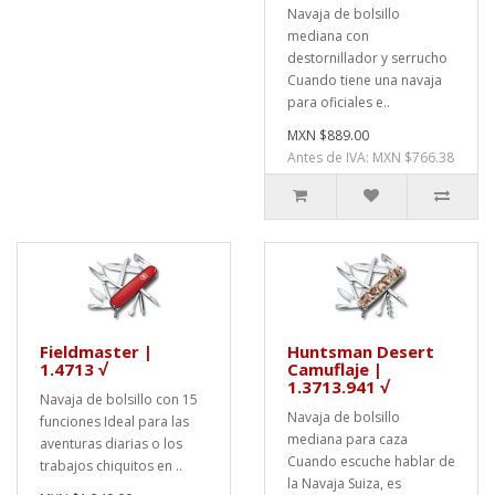
Navaja de bolsillo
mediana con
destornillador y serrucho
Cuando tiene una navaja
para oficiales e..
MXN $889.00
Antes de IVA: MXN $766.38
Fieldmaster |
Huntsman Desert
1.4713 √
Camuflaje |
1.3713.941 √
Navaja de bolsillo con 15
Navaja de bolsillo
funciones Ideal para las
mediana para caza
aventuras diarias o los
Cuando escuche hablar de
trabajos chiquitos en ..
la Navaja Suiza, es