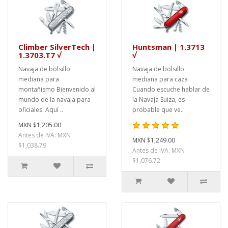
Climber SilverTech |
Huntsman | 1.3713
1.3703.T7 √
√
Navaja de bolsillo
Navaja de bolsillo
mediana para
mediana para caza
montañismo Bienvenido al
Cuando escuche hablar de
mundo de la navaja para
la Navaja Suiza, es
oficiales. Aquí ..
probable que ve..
MXN $1,205.00
Antes de IVA: MXN
MXN $1,249.00
$1,038.79
Antes de IVA: MXN
$1,076.72