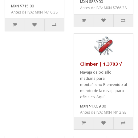
MXN $889.00
MXN $715.00
Antes de IVA: MXN $766.38
Antes de IVA: MXN $616.38
Climber | 1.3703 √
Navaja de bolsillo
mediana para
montañismo Bienvenido al
mundo de la navaja para
oficiales. Aquí ..
MXN $1,059.00
Antes de IVA: MXN $912.93