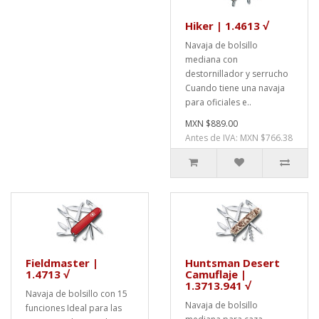
Hiker | 1.4613 √
Navaja de bolsillo
mediana con
destornillador y serrucho
Cuando tiene una navaja
para oficiales e..
MXN $889.00
Antes de IVA: MXN $766.38
Fieldmaster |
Huntsman Desert
1.4713 √
Camuflaje |
1.3713.941 √
Navaja de bolsillo con 15
Navaja de bolsillo
funciones Ideal para las