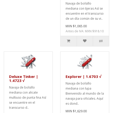
Navaja de bolsillo
mediana con tijeras Así se
encuentre en el transcurso
de un día común de su vi..
MXN $1,065.00
Antes de IVA: MXN $918.10
Deluxe Tinker |
Explorer | 1.6703 √
1.4723 √
Navaja de bolsillo
Navaja de bolsillo
mediana con lupa
mediana con alicate
Bienvenido al mundo de la
multiuso de punta fina Así
navaja para oficiales. Aquí
se encuentre en el
es dond..
transcurso d..
MXN $1,629.00