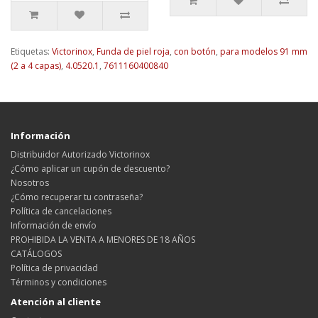
Etiquetas:
Victorinox
,
Funda de piel roja
,
con botón
,
para modelos 91 mm
(2 a 4 capas)
,
4.0520.1
,
7611160400840
Información
Distribuidor Autorizado Victorinox
¿Cómo aplicar un cupón de descuento?
Nosotros
¿Cómo recuperar tu contraseña?
Política de cancelaciones
Información de envío
PROHIBIDA LA VENTA A MENORES DE 18 AÑOS
CATÁLOGOS
Política de privacidad
Términos y condiciones
Atención al cliente