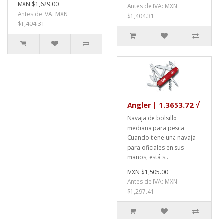
MXN $1,629.00
Antes de IVA: MXN
Antes de IVA: MXN
$1,404.31
$1,404.31
Angler | 1.3653.72 √
Navaja de bolsillo
mediana para pesca
Cuando tiene una navaja
para oficiales en sus
manos, está s..
MXN $1,505.00
Antes de IVA: MXN
$1,297.41