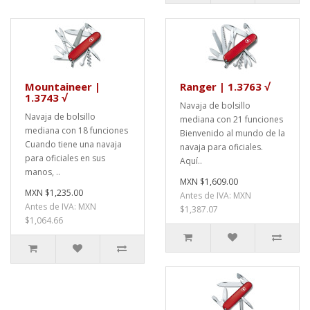
Mountaineer |
Ranger | 1.3763 √
1.3743 √
Navaja de bolsillo
Navaja de bolsillo
mediana con 21 funciones
mediana con 18 funciones
Bienvenido al mundo de la
Cuando tiene una navaja
navaja para oficiales.
para oficiales en sus
Aquí..
manos, ..
MXN $1,609.00
MXN $1,235.00
Antes de IVA: MXN
Antes de IVA: MXN
$1,387.07
$1,064.66