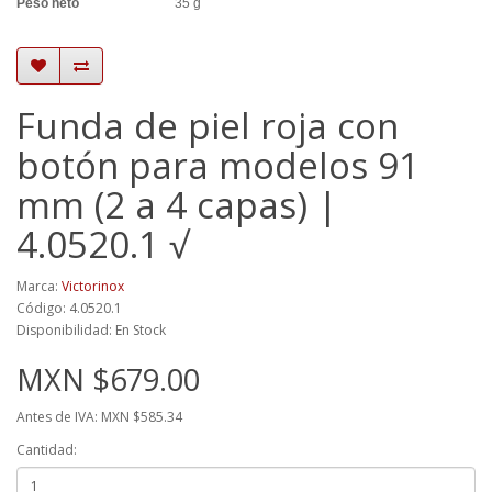
Peso neto
35 g
Funda de piel roja con
botón para modelos 91
mm (2 a 4 capas) |
4.0520.1 √
Marca:
Victorinox
Código: 4.0520.1
Disponibilidad: En Stock
MXN $679.00
Antes de IVA: MXN $585.34
Cantidad: