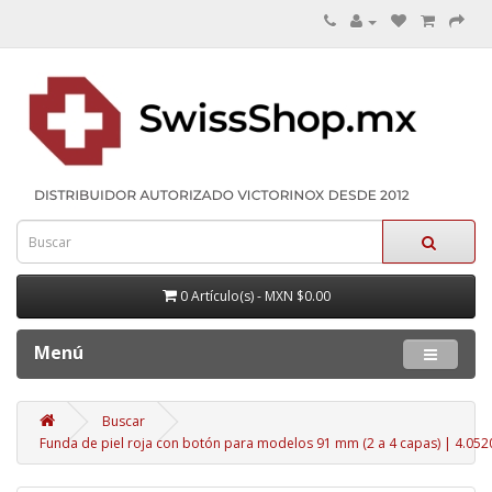
0 Artículo(s) - MXN $0.00
Menú
Buscar
Funda de piel roja con botón para modelos 91 mm (2 a 4 capas) | 4.052