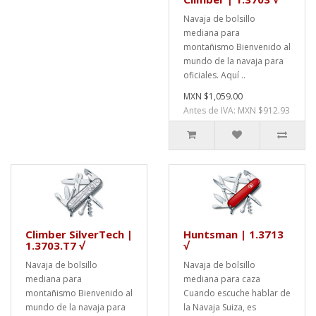
Navaja de bolsillo
mediana para
montañismo Bienvenido al
mundo de la navaja para
oficiales. Aquí ..
MXN $1,059.00
Antes de IVA: MXN $912.93
Climber SilverTech |
Huntsman | 1.3713
1.3703.T7 √
√
Navaja de bolsillo
Navaja de bolsillo
mediana para
mediana para caza
montañismo Bienvenido al
Cuando escuche hablar de
mundo de la navaja para
la Navaja Suiza, es