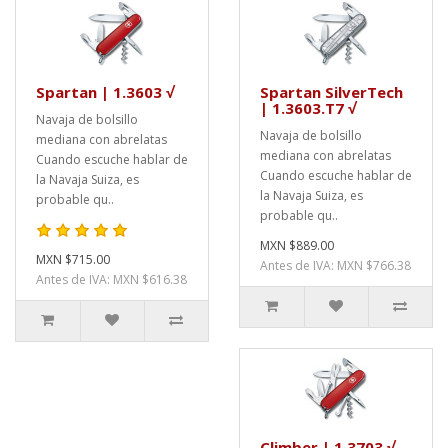
Spartan | 1.3603 √
Spartan SilverTech
| 1.3603.T7 √
Navaja de bolsillo
Navaja de bolsillo
mediana con abrelatas
mediana con abrelatas
Cuando escuche hablar de
Cuando escuche hablar de
la Navaja Suiza, es
la Navaja Suiza, es
probable qu..
probable qu..
MXN $889.00
MXN $715.00
Antes de IVA: MXN $766.38
Antes de IVA: MXN $616.38
Climber | 1.3703 √