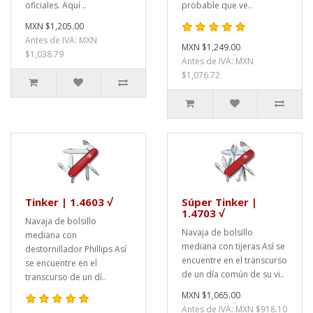
oficiales. Aquí ..
probable que ve..
MXN $1,205.00
Antes de IVA: MXN
MXN $1,249.00
$1,038.79
Antes de IVA: MXN
$1,076.72
Tinker | 1.4603 √
Súper Tinker |
1.4703 √
Navaja de bolsillo
Navaja de bolsillo
mediana con
mediana con tijeras Así se
destornillador Phillips Así
encuentre en el transcurso
se encuentre en el
de un día común de su vi..
transcurso de un dí..
MXN $1,065.00
Antes de IVA: MXN $918.10