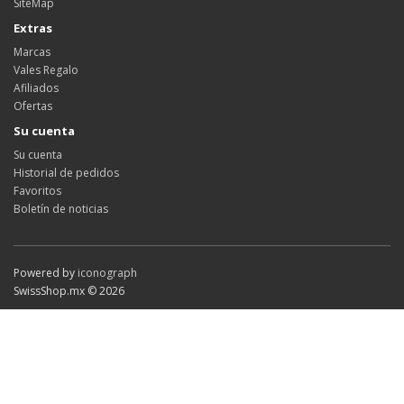
SiteMap
Extras
Marcas
Vales Regalo
Afiliados
Ofertas
Su cuenta
Su cuenta
Historial de pedidos
Favoritos
Boletín de noticias
Powered by
iconograph
SwissShop.mx © 2026