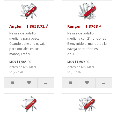
Angler | 1.3653.72 √
Ranger | 1.3763 √
Navaja de bolsillo
Navaja de bolsillo
mediana para pesca
mediana con 21 funciones
Cuando tiene una navaja
Bienvenido al mundo de la
para oficiales en sus
navaja para oficiales.
manos, está s..
Aquí..
MXN $1,505.00
MXN $1,609.00
Antes de IVA: MXN
Antes de IVA: MXN
$1,297.41
$1,387.07