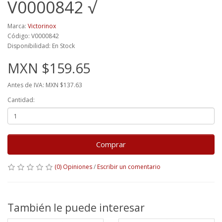
V0000842 √
Marca:
Victorinox
Código: V0000842
Disponibilidad: En Stock
MXN $159.65
Antes de IVA: MXN $137.63
Cantidad:
Comprar
(0) Opiniones
/
Escribir un comentario
También le puede interesar