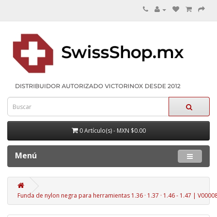
0 Artículo(s) - MXN $0.00
Menú
Funda de nylon negra para herramientas 1.36 · 1.37 · 1.46 - 1.47 | V0000