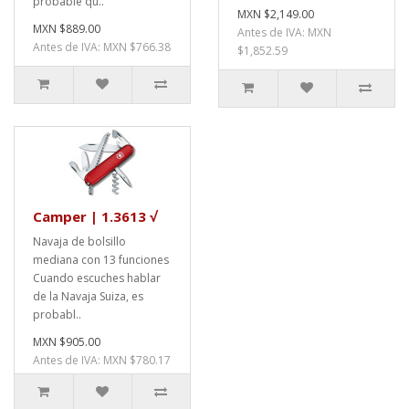
probable qu..
MXN $2,149.00
MXN $889.00
Antes de IVA: MXN
Antes de IVA: MXN $766.38
$1,852.59
Camper | 1.3613 √
Navaja de bolsillo
mediana con 13 funciones
Cuando escuches hablar
de la Navaja Suiza, es
probabl..
MXN $905.00
Antes de IVA: MXN $780.17