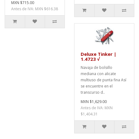
MXN $715.00
Antes de IVA: MXN $616.38
Deluxe Tinker |
1.4723 √
Navaja de bolsillo
mediana con alicate
multiuso de punta fina Así
se encuentre en el
transcurso d..
MXN $1,629.00
Antes de IVA: MXN
$1,404.31