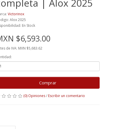
completa | Alox 2025
rca:
Victorinox
digo: Alox 2025
sponibilidad: En Stock
MXN $6,593.00
tes de IVA: MXN $5,683.62
ntidad:
Comprar
(0) Opiniones
/
Escribir un comentario