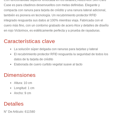
Con funcionalidad superior enfocada en los detalles, Altius Alox Slim Card
Case es para citadinos desenvueltos con metas definidas. Elegante y
compacta con ranura para tarjeta de crédito y una ranura lateral adicional,
también es pionera en tecnología. Un recubrimiento protector RFID
integrado resguarda sus datos al 100% mientras viaja. Fabricada con el
cuero más fino, con un contorno grabado de acero Alox y detalles de diseño
en rojo Victorinox, es estéticamente perfecta y a prueba de rayaduras.
Características clave
La solución súper delgada con ranuras para tarjetas y lateral
El recubrimiento protector RFID resguarda la seguridad de todos los
datos de tu tarjeta de crédito
Elaborada de cuero curtido vegetal suave al tacto
Dimensiones
Altura: 10 cm
Longitud: 1 cm
Ancho: 9 cm
Detalles
N° De Artículo: 611580