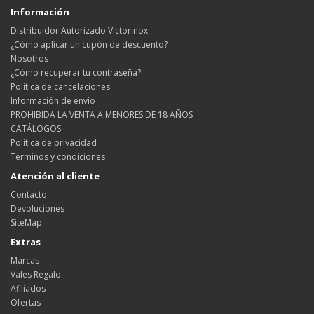
Información
Distribuidor Autorizado Victorinox
¿Cómo aplicar un cupón de descuento?
Nosotros
¿Cómo recuperar tu contraseña?
Política de cancelaciones
Información de envío
PROHIBIDA LA VENTA A MENORES DE 18 AÑOS
CATÁLOGOS
Política de privacidad
Términos y condiciones
Atención al cliente
Contacto
Devoluciones
SiteMap
Extras
Marcas
Vales Regalo
Afiliados
Ofertas