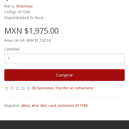
Marca:
Victorinox
Código: 611580
Disponibilidad: En Stock
MXN $1,975.00
Antes de IVA: MXN $1,702.59
Cantidad:
Comprar
(0) Opiniones
/
Escribir un comentario
Etiquetas:
altius
,
alox
,
slim
,
card
,
victorinox
,
611580
,