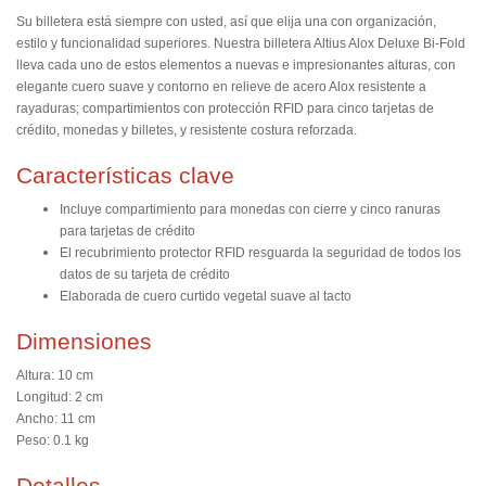
Su billetera está siempre con usted, así que elija una con organización,
estilo y funcionalidad superiores. Nuestra billetera Altius Alox Deluxe Bi-Fold
lleva cada uno de estos elementos a nuevas e impresionantes alturas, con
elegante cuero suave y contorno en relieve de acero Alox resistente a
rayaduras; compartimientos con protección RFID para cinco tarjetas de
crédito, monedas y billetes, y resistente costura reforzada.
Características clave
Incluye compartimiento para monedas con cierre y cinco ranuras
para tarjetas de crédito
El recubrimiento protector RFID resguarda la seguridad de todos los
datos de su tarjeta de crédito
Elaborada de cuero curtido vegetal suave al tacto
Dimensiones
Altura: 10 cm
Longitud: 2 cm
Ancho: 11 cm
Peso: 0.1 kg
Detalles