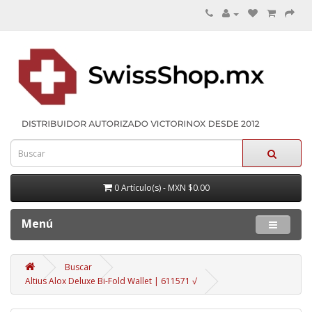
0 Artículo(s) - MXN $0.00
Menú
Buscar
Altius Alox Deluxe Bi-Fold Wallet | 611571 √