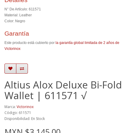
N° De Artículo: 611571
Material: Leather
Color: Negro
Garantía
Este producto está cubierto por
la garantía global limitada de 2 años de
Victorinox
Altius Alox Deluxe Bi-Fold
Wallet | 611571 √
Marca:
Victorinox
Código: 611571
Disponibilidad: En Stock
MXN $3,145.00