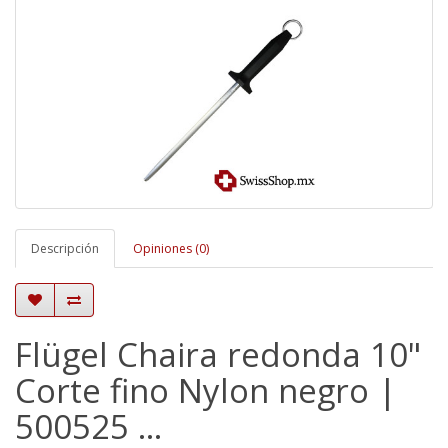
Descripción
Opiniones (0)
Flügel Chaira redonda 10"
Corte fino Nylon negro |
500525 …