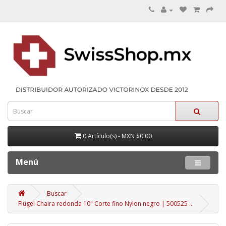
0 Artículo(s) - MXN $0.00
Menú
Buscar
Flügel Chaira redonda 10" Corte fino Nylon negro | 500525 …