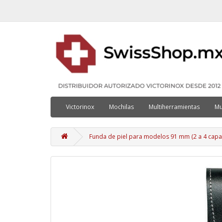
Victorinox
Mochilas
Multiherramientas
Mu
Funda de piel para modelos 91 mm (2 a 4 capa