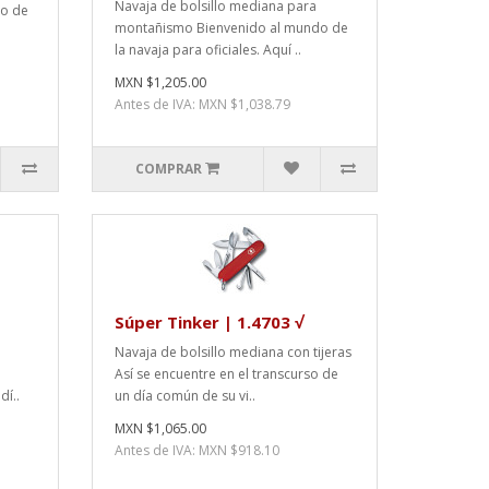
Navaja de bolsillo mediana para
do de
montañismo Bienvenido al mundo de
la navaja para oficiales. Aquí ..
MXN $1,205.00
Antes de IVA: MXN $1,038.79
COMPRAR
Súper Tinker | 1.4703 √
Navaja de bolsillo mediana con tijeras
Así se encuentre en el transcurso de
dí..
un día común de su vi..
MXN $1,065.00
Antes de IVA: MXN $918.10