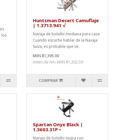
Huntsman Desert Camuflaje
| 1.3713.941 √
nes
Navaja de bolsillo mediana para caza
 los
Cuando escuche hablar de la Navaja
Suiza, es probable que ve..
MXN $1,395.00
Antes de IVA: MXN $1,202.59
COMPRAR
Spartan Onyx Black |
1.3603.31P •
Navaja de bolsillo negra con