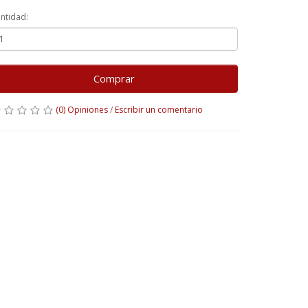
ntidad:
Comprar
(0) Opiniones
/
Escribir un comentario