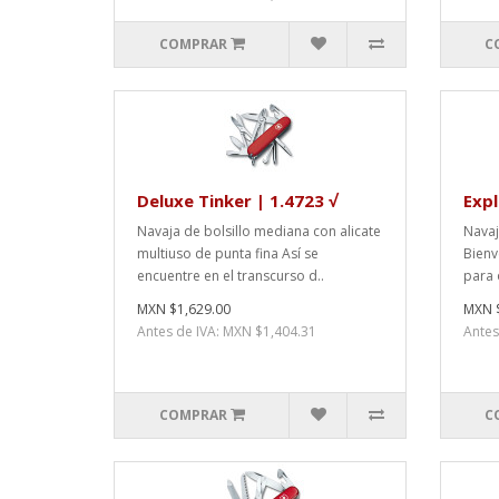
COMPRAR
C
Deluxe Tinker | 1.4723 √
Expl
Navaja de bolsillo mediana con alicate
Navaj
multiuso de punta fina Así se
Bienv
encuentre en el transcurso d..
para 
MXN $1,629.00
MXN $
Antes de IVA: MXN $1,404.31
Antes
COMPRAR
C