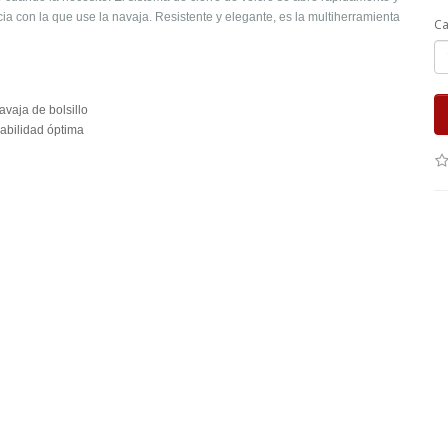
a con la que use la navaja. Resistente y elegante, es la multiherramienta
Ca
vaja de bolsillo
rabilidad óptima