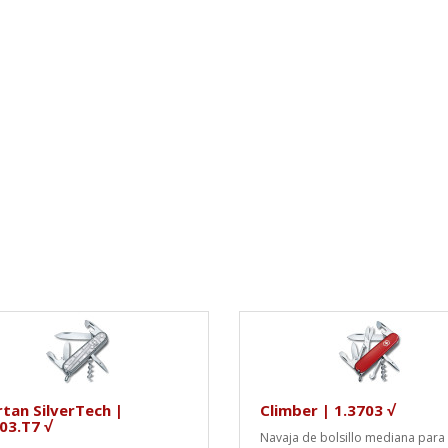
tan SilverTech |
Climber | 1.3703 √
03.T7 √
Navaja de bolsillo mediana para