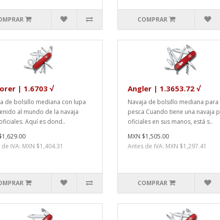
OMPRAR
COMPRAR
orer | 1.6703 √
Angler | 1.3653.72 √
a de bolsillo mediana con lupa
Navaja de bolsillo mediana para
enido al mundo de la navaja
pesca Cuando tiene una navaja 
oficiales. Aquí es dond..
oficiales en sus manos, está s..
1,629.00
MXN $1,505.00
 de IVA: MXN $1,404.31
Antes de IVA: MXN $1,297.41
OMPRAR
COMPRAR