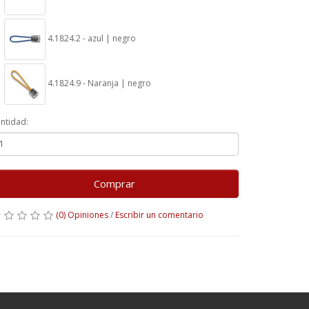
4.1824.2 - azul | negro
4.1824.9 - Naranja | negro
ntidad:
Comprar
(0) Opiniones
/
Escribir un comentario