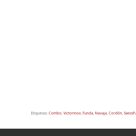
Etiquetas:
Combo
,
Victorinox
,
Funda
,
Navaja
,
Cordón
,
SwissP