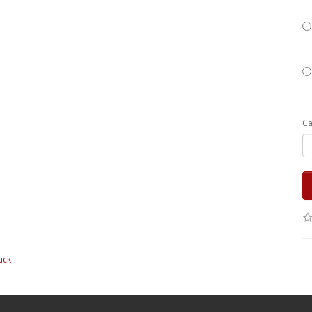
Ca
ack