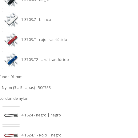
1.3703.7 - blanco
1.3703.T - rojo translúcido
1.3703.T2 - azul translúcido
Funda 91 mm
Nylon (3 a 5 capas) - 500753
Cordón de nylon
4.1824 - negro | negro
4.1824.1 - Rojo | negro