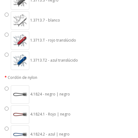
1.3713.3 - negro
1.3713.7 - blanco
1.3713.T - rojo translúcido
1.3713.T2 - azul translúcido
Cordón de nylon
4.1824 - negro | negro
4.1824.1 - Rojo | negro
4.1824.2 - azul | negro