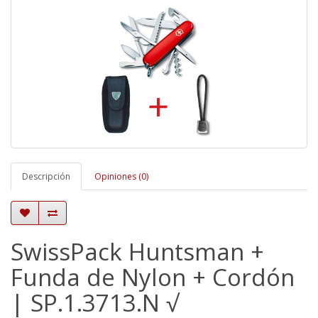
Descripción
Opiniones (0)
SwissPack Huntsman +
Funda de Nylon + Cordón
| SP.1.3713.N √