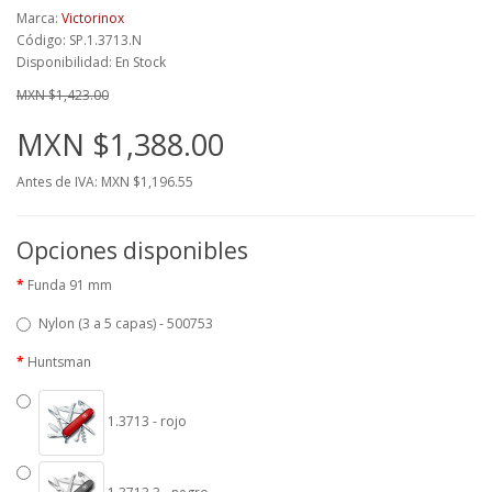
Marca:
Victorinox
Código: SP.1.3713.N
Disponibilidad: En Stock
MXN $1,423.00
MXN $1,388.00
Antes de IVA: MXN $1,196.55
Opciones disponibles
Funda 91 mm
Nylon (3 a 5 capas) - 500753
Huntsman
1.3713 - rojo