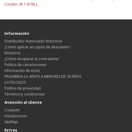
Cordón
,
SP.1.6795.L
Información
Distribuidor Autorizado Victorinox
¿Cómo aplicar un cupón de descuento?
Nosotros
¿Cómo recuperar tu contraseña?
Política de cancelaciones
Información de envío
PROHIBIDA LA VENTA A MENORES DE 18 AÑOS
CATÁLOGOS
Política de privacidad
Términos y condiciones
Atención al cliente
Contacto
Devoluciones
SiteMap
Extras