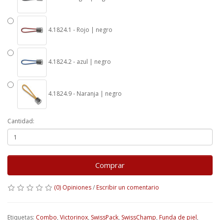
4.1824.1 - Rojo | negro
4.1824.2 - azul | negro
4.1824.9 - Naranja | negro
Cantidad:
Comprar
(0) Opiniones
/
Escribir un comentario
Etiquetas:
Combo
,
Victorinox
,
SwissPack
,
SwissChamp
,
Funda de piel
,