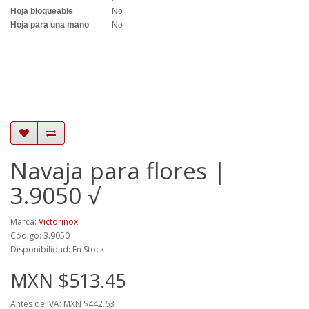
Hoja bloqueable
No
Hoja para una mano
No
Navaja para flores |
3.9050 √
Marca:
Victorinox
Código: 3.9050
Disponibilidad: En Stock
MXN $513.45
Antes de IVA: MXN $442.63