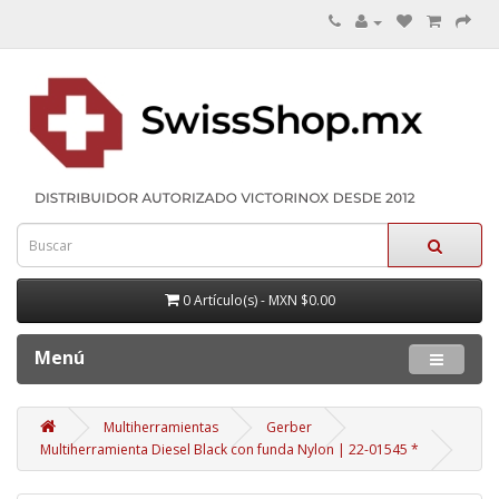
0 Artículo(s) - MXN $0.00
Menú
Multiherramientas
Gerber
Multiherramienta Diesel Black con funda Nylon | 22-01545 *