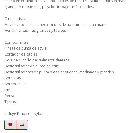
último en eficiencia. Los componentes de resistencia industrial son más
grandes y resistentes, para los trabajos más difíciles.
Caracteristicas
Movimiento de la muñeca, pinzas de apertura con una mano
Herramientas más grandes y fuertes
Componentes:
Pinzas de punta de aguja
Cortador de cables
Hoja de cuchillo parcialmente dentada
Destornillador de punto de cruz
Destornilladores de punta plana pequeños, medianos y grandes
Abrelatas
Abrebotellas
Lima
Sierra
Tijeras
Incluye Funda de Nylon