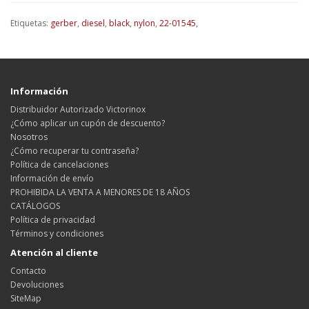
Etiquetas:
gerber
,
diesel
,
black
,
nylon
,
22-01545
,
Información
Distribuidor Autorizado Victorinox
¿Cómo aplicar un cupón de descuento?
Nosotros
¿Cómo recuperar tu contraseña?
Política de cancelaciones
Información de envío
PROHIBIDA LA VENTA A MENORES DE 18 AÑOS
CATÁLOGOS
Política de privacidad
Términos y condiciones
Atención al cliente
Contacto
Devoluciones
SiteMap