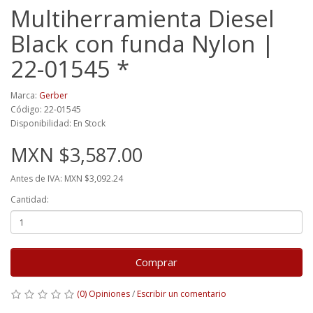
Multiherramienta Diesel
Black con funda Nylon |
22-01545 *
Marca:
Gerber
Código: 22-01545
Disponibilidad: En Stock
MXN $3,587.00
Antes de IVA: MXN $3,092.24
Cantidad:
Comprar
(0) Opiniones
/
Escribir un comentario