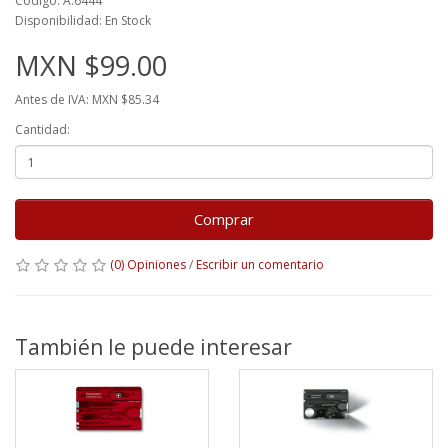
Código: A.6444
Disponibilidad: En Stock
MXN $99.00
Antes de IVA: MXN $85.34
Cantidad:
Comprar
(0) Opiniones
/
Escribir un comentario
También le puede interesar