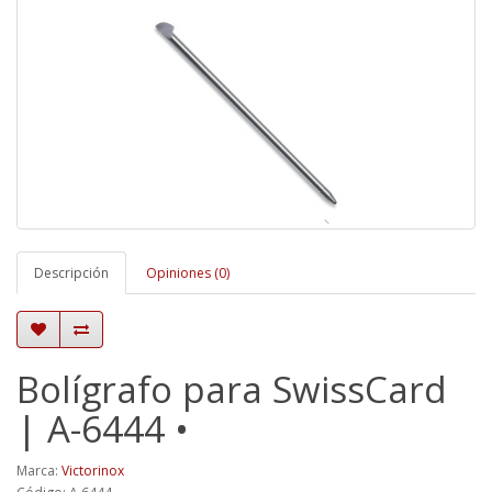
Descripción
Opiniones (0)
Bolígrafo para SwissCard
| A-6444 •
Marca:
Victorinox