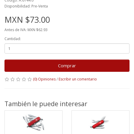
Código: A.6144.0
Disponibilidad: Pre-Venta
MXN $73.00
Antes de IVA: MXN $62.93
Cantidad:
Comprar
(0) Opiniones
/
Escribir un comentario
También le puede interesar