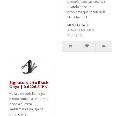
pequeña con cachas Alox
Cuando tiene un
problema que resolver, la
Mini Champ A..
MXN $1,674.00
Antes de IVA: MXN
$1,443.10
Signature Lite Black
Onyx | 0.6226.31P √
Navaja de bolsillo negra
monocromática Le hemos
dado a nuestra
emblemática navaja de
bolsillo una..