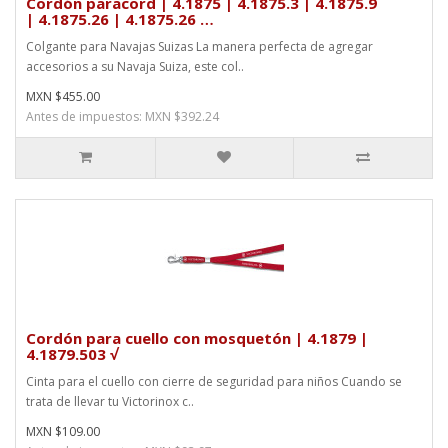
Cordón paracord | 4.1875 | 4.1875.3 | 4.1875.9
| 4.1875.26 | 4.1875.26 …
Colgante para Navajas Suizas La manera perfecta de agregar
accesorios a su Navaja Suiza, este col..
MXN $455.00
Antes de impuestos: MXN $392.24
Cordón para cuello con mosquetón | 4.1879 |
4.1879.503 √
Cinta para el cuello con cierre de seguridad para niños Cuando se
trata de llevar tu Victorinox c..
MXN $109.00