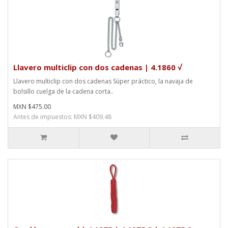
Llavero multiclip con dos cadenas | 4.1860 √
Llavero multiclip con dos cadenas Súper práctico, la navaja de
bolsillo cuelga de la cadena corta..
MXN $475.00
Antes de impuestos: MXN $409.48