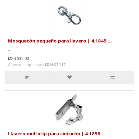
Mosquetón pequeño para llavero | 4.1845 …
..
MXN $35.00
Antes de impuestos: MXN $30.17
Llavero multiclip para cinturón | 4.1858 …