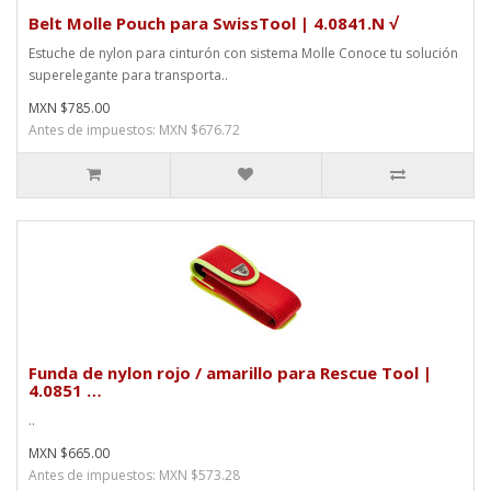
Belt Molle Pouch para SwissTool | 4.0841.N √
Estuche de nylon para cinturón con sistema Molle Conoce tu solución
superelegante para transporta..
MXN $785.00
Antes de impuestos: MXN $676.72
Funda de nylon rojo / amarillo para Rescue Tool |
4.0851 …
..
MXN $665.00
Antes de impuestos: MXN $573.28