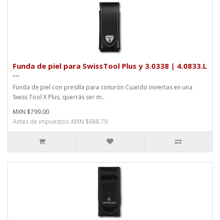
Funda de piel para SwissTool Plus y 3.0338 | 4.0833.L
…
Funda de piel con presilla para cinturón Cuando inviertas en una
Swiss Tool X Plus, querrás ser m..
MXN $799.00
Antes de impuestos: MXN $688.79