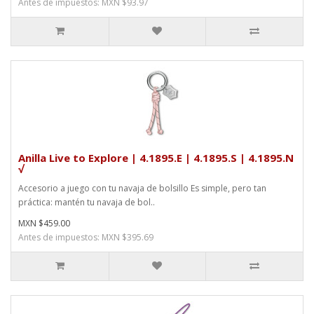
Antes de impuestos: MXN $93.97
Anilla Live to Explore | 4.1895.E | 4.1895.S | 4.1895.N
√
Accesorio a juego con tu navaja de bolsillo Es simple, pero tan
práctica: mantén tu navaja de bol..
MXN $459.00
Antes de impuestos: MXN $395.69