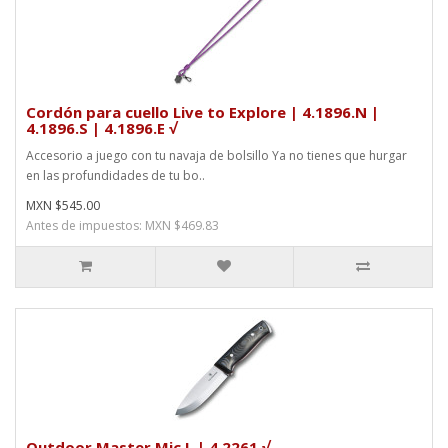
Cordón para cuello Live to Explore | 4.1896.N |
4.1896.S | 4.1896.E √
Accesorio a juego con tu navaja de bolsillo Ya no tienes que hurgar
en las profundidades de tu bo..
MXN $545.00
Antes de impuestos: MXN $469.83
Outdoor Master Mic L | 4.2261 √