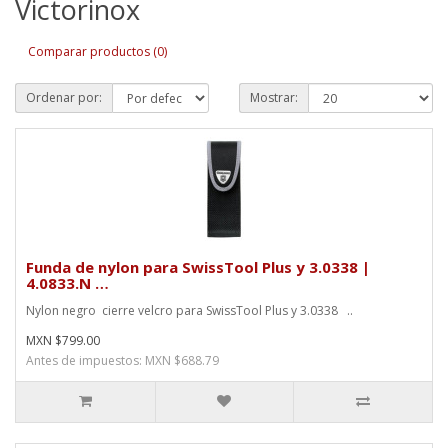
Victorinox
Comparar productos (0)
Ordenar por:
Mostrar:
Funda de nylon para SwissTool Plus y 3.0338 |
4.0833.N …
Nylon negro cierre velcro para SwissTool Plus y 3.0338 ..
MXN $799.00
Antes de impuestos: MXN $688.79