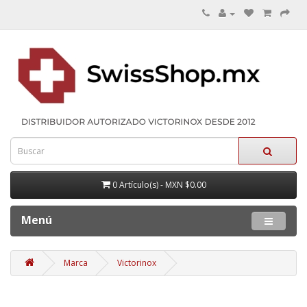
0 Artículo(s) - MXN $0.00
Menú
Marca
Victorinox