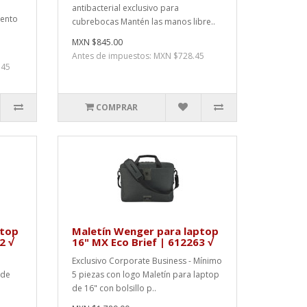
antibacterial exclusivo para
iento
cubrebocas Mantén las manos libre..
MXN $845.00
Antes de impuestos: MXN $728.45
.45
COMPRAR
ptop
Maletín Wenger para laptop
2 √
16" MX Eco Brief | 612263 √
Exclusivo Corporate Business - Mínimo
 de
5 piezas con logo Maletín para laptop
de 16" con bolsillo p..