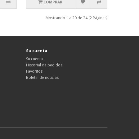
COMPRAR
Mostrando 1 a 20 de 24 (2 Páginas)
Su cuenta
Su cuenta
Historial de pedidos
Favoritos
Boletín de noticias