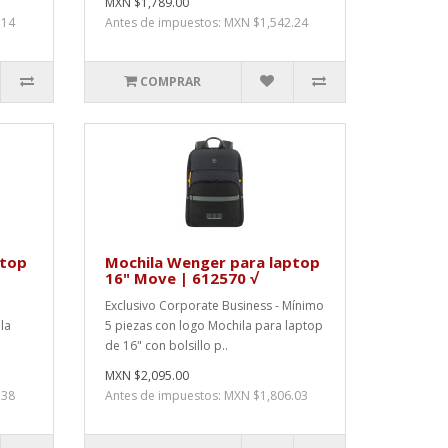
MXN $1,789.00
.14
Antes de impuestos: MXN $1,542.24
COMPRAR
ptop
Mochila Wenger para laptop
16" Move | 612570 √
Exclusivo Corporate Business - Mínimo
la
5 piezas con logo Mochila para laptop
de 16" con bolsillo p..
MXN $2,095.00
.38
Antes de impuestos: MXN $1,806.03