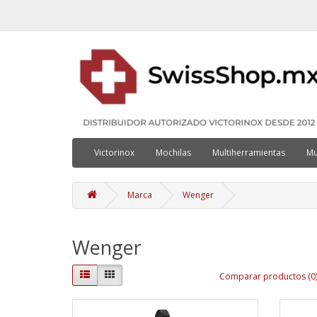
Victorinox
Mochilas
Multiherramientas
Mu
Marca
Wenger
Wenger
Comparar productos (0