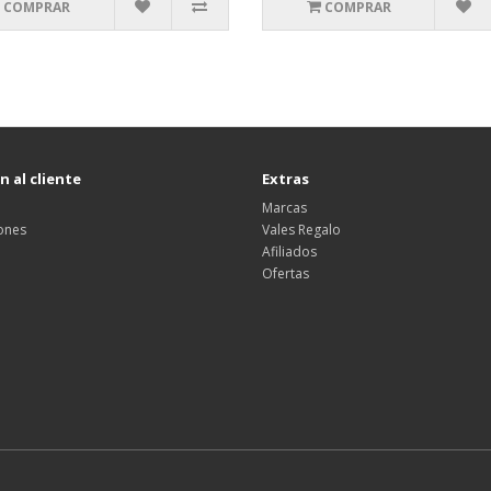
COMPRAR
COMPRAR
 al cliente
Extras
Marcas
ones
Vales Regalo
Afiliados
Ofertas