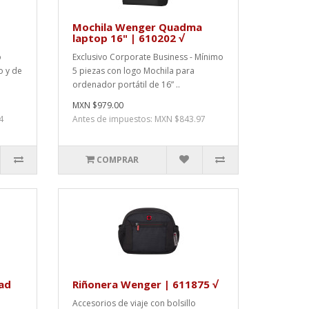
Mochila Wenger Quadma
laptop 16" | 610202 √
o
Exclusivo Corporate Business - Mínimo
 y de
5 piezas con logo Mochila para
ordenador portátil de 16” ..
MXN $979.00
4
Antes de impuestos: MXN $843.97
COMPRAR
ad
Riñonera Wenger | 611875 √
Accesorios de viaje con bolsillo