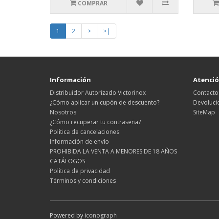
COMPRAR
1
2
>
>|
Información
Atención
Distribuidor Autorizado Victorinox
Contacto
¿Cómo aplicar un cupón de descuento?
Devoluci
Nosotros
SiteMap
¿Cómo recuperar tu contraseña?
Política de cancelaciones
Información de envío
PROHIBIDA LA VENTA A MENORES DE 18 AÑOS
CATÁLOGOS
Política de privacidad
Términos y condiciones
Powered by
iconograph