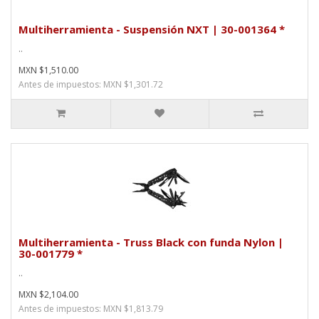
Multiherramienta - Suspensión NXT | 30-001364 *
..
MXN $1,510.00
Antes de impuestos: MXN $1,301.72
Multiherramienta - Truss Black con funda Nylon |
30-001779 *
..
MXN $2,104.00
Antes de impuestos: MXN $1,813.79