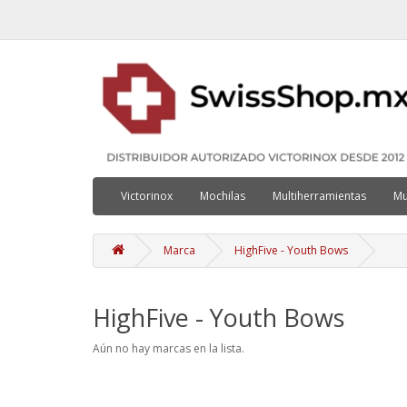
Victorinox
Mochilas
Multiherramientas
Mu
Marca
HighFive - Youth Bows
HighFive - Youth Bows
Aún no hay marcas en la lista.