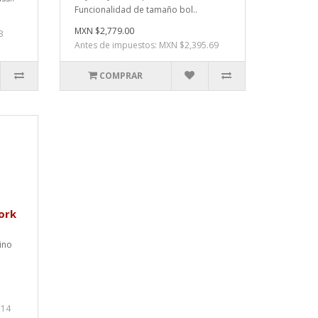
Funcionalidad de tamaño bol..
MXN $2,779.00
3
Antes de impuestos: MXN $2,395.69
COMPRAR
ork
ino
.14