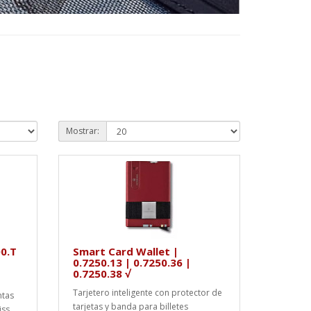
Mostrar:
00.T
Smart Card Wallet |
0.7250.13 | 0.7250.36 |
0.7250.38 √
Tarjetero inteligente con protector de
ntas
tarjetas y banda para billetes
ss..