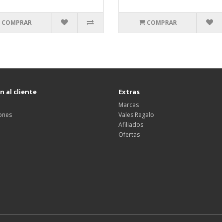
COMPRAR
COMPRAR
 al cliente
Extras
Marcas
ones
Vales Regalo
Afiliados
Ofertas