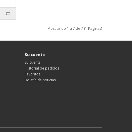
Mostrando 1 a 7 de 7 (1 Páginas)
Su cuenta
Su cuenta
Historial de pedidos
Favoritos
Boletín de noticias