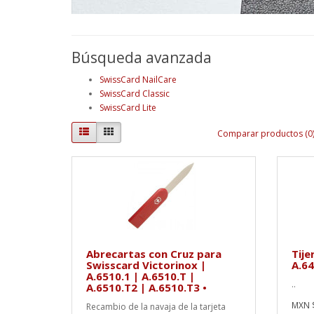
Búsqueda avanzada
SwissCard NailCare
SwissCard Classic
SwissCard Lite
Comparar productos (0
Abrecartas con Cruz para
Tije
Swisscard Victorinox |
A.64
A.6510.1 | A.6510.T |
..
A.6510.T2 | A.6510.T3 •
MXN 
Recambio de la navaja de la tarjeta