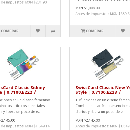
 de impuestos: MXN $231.90
MXN $1,009.00
Antes de impuestos: MXN $869.8
COMPRAR
COMPRAR
sCard Classic Sidney
SwissCard Classic New Y
e | 0.7100.E222 √
Style | 0.7100.E223 √
nciones en un diseño femenino
10 funciones en un diseño femen
na tus artículos esenciales
Combina tus artículos esenciales
os y libera un poco de e..
diarios y libera un poco de e..
2,145.00
MXN $2,145.00
 de impuestos: MXN $1,849.14
Antes de impuestos: MXN $1,849