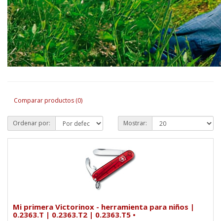
Comparar productos (0)
Ordenar por:
Mostrar:
Mi primera Victorinox - herramienta para niños |
0.2363.T | 0.2363.T2 | 0.2363.T5 •