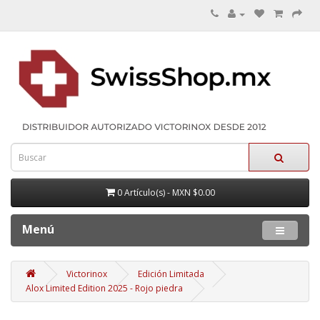
0 Artículo(s) - MXN $0.00
Menú
Victorinox
Edición Limitada
Alox Limited Edition 2025 - Rojo piedra