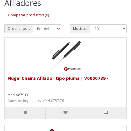
Afiladores
Comparar productos (0)
Ordenar por:
Mostrar:
Flügel Chaira Afilador tipo pluma | V0000739 •
..
MXN $879.00
Antes de impuestos: MXN $757.76