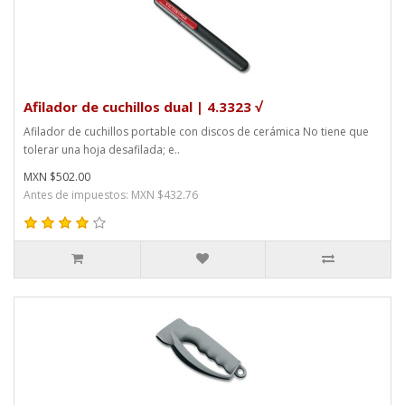
Afilador de cuchillos dual | 4.3323 √
Afilador de cuchillos portable con discos de cerámica No tiene que
tolerar una hoja desafilada; e..
MXN $502.00
Antes de impuestos: MXN $432.76