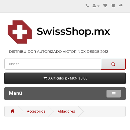
0 Artículo(s) - MXN $0.00
Menú
Accesorios
Afiladores