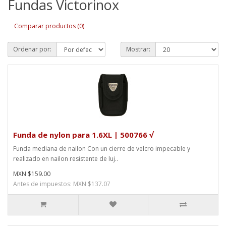
Fundas Victorinox
Comparar productos (0)
Ordenar por:
Mostrar:
Funda de nylon para 1.6XL | 500766 √
Funda mediana de nailon Con un cierre de velcro impecable y
realizado en nailon resistente de luj..
MXN $159.00
Antes de impuestos: MXN $137.07