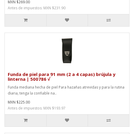
MXN $269.00
Antes de impuestos: MXN $231.90
Funda de piel para 91 mm (2 a 4 capas) brújula y
linterna | 500786 √
Funda mediana hecha de piel Para hazañas atrevidas y para la rutina
diaria, tenga la confiable na..
MXN $225.00
Antes de impuestos: MXN $193.97