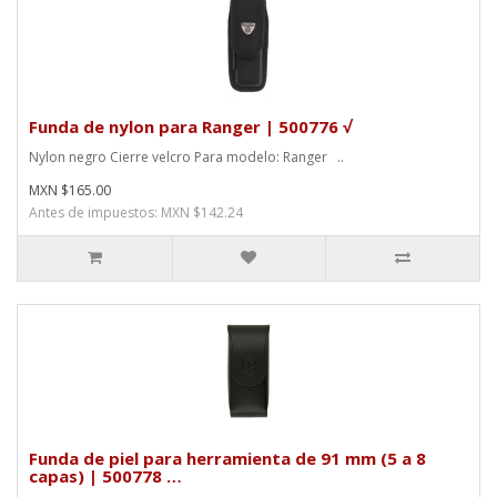
Funda de nylon para Ranger | 500776 √
Nylon negro Cierre velcro Para modelo: Ranger ..
MXN $165.00
Antes de impuestos: MXN $142.24
Funda de piel para herramienta de 91 mm (5 a 8
capas) | 500778 …