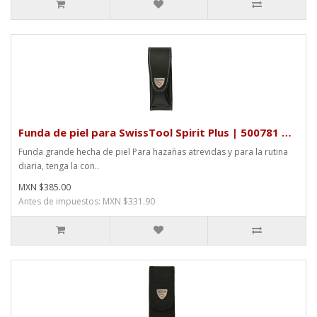
Funda de piel para SwissTool Spirit Plus | 500781 …
Funda grande hecha de piel Para hazañas atrevidas y para la rutina
diaria, tenga la con..
MXN $385.00
Antes de impuestos: MXN $331.90