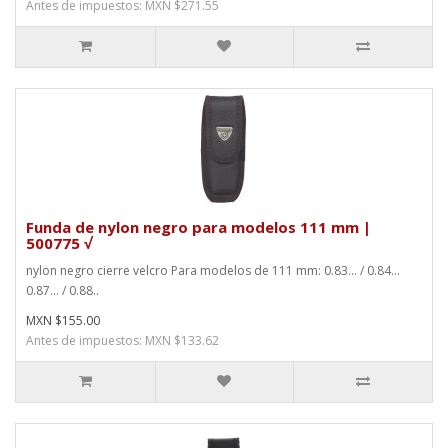
Antes de impuestos: MXN $271.55
Funda de nylon negro para modelos 111 mm |
500775 √
nylon negro cierre velcro Para modelos de 111 mm: 0.83... / 0.84...
0.87... / 0.88..
MXN $155.00
Antes de impuestos: MXN $133.62