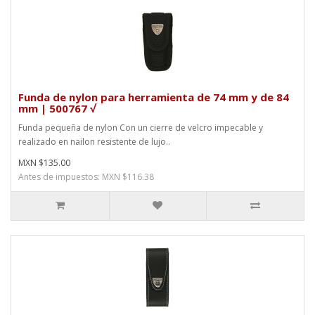
Funda de nylon para herramienta de 74 mm y de 84
mm | 500767 √
Funda pequeña de nylon Con un cierre de velcro impecable y
realizado en nailon resistente de lujo..
MXN $135.00
Antes de impuestos: MXN $116.38