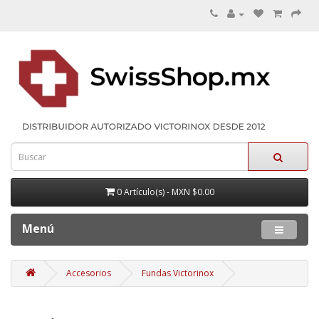
0 Artículo(s) - MXN $0.00
Menú
Accesorios
Fundas Victorinox