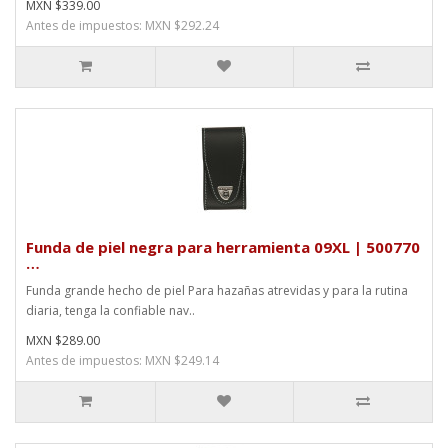
MXN $339.00
Antes de impuestos: MXN $292.24
Funda de piel negra para herramienta 09XL | 500770
…
Funda grande hecho de piel Para hazañas atrevidas y para la rutina
diaria, tenga la confiable nav..
MXN $289.00
Antes de impuestos: MXN $249.14