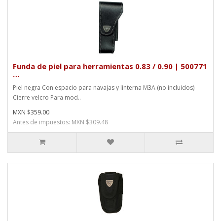
Funda de piel para herramientas 0.83 / 0.90 | 500771
…
Piel negra Con espacio para navajas y linterna M3A (no incluidos)
Cierre velcro Para mod..
MXN $359.00
Antes de impuestos: MXN $309.48