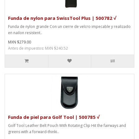
Funda de nylon para SwissTool Plus | 500782 √
Funda de nylon grande Con un cierre de velcro impecable y realizado
en nailon resistent..
MXN $279.00
Antes de impuestos: MXN $240.52
Funda de piel para Golf Tool | 500785 √
Golf Tool Leather Belt Pouch With Rotating Clip Hit the fairways and
greens with a forward-thinki..