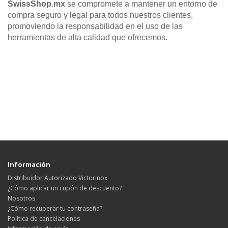
SwissShop.mx
se compromete a mantener un entorno de
compra seguro y legal para todos nuestros clientes,
promoviendo la responsabilidad en el uso de las
herramientas de alta calidad que ofrecemos.
Información
Distribuidor Autorizado Victorinox
¿Cómo aplicar un cupón de descuento?
Nosotros
¿Cómo recuperar tu contraseña?
Política de cancelaciones