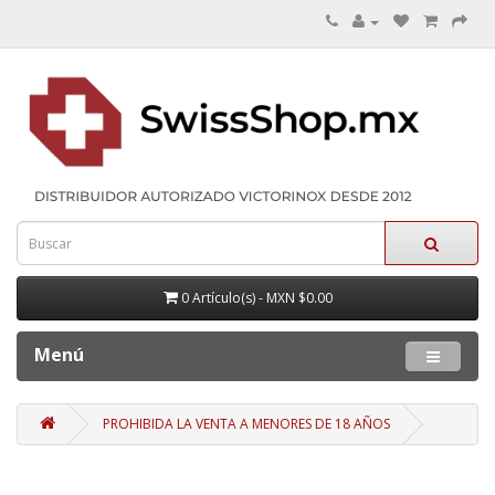
0 Artículo(s) - MXN $0.00
Menú
PROHIBIDA LA VENTA A MENORES DE 18 AÑOS