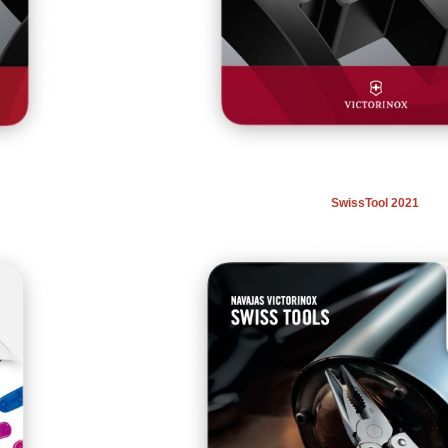
SwissTool 2021