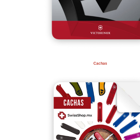
Cachas