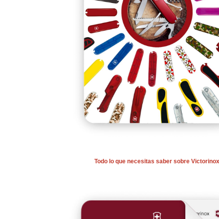
Todo lo que necesitas saber sobre Victorino