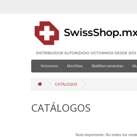
Victorinox
Mochilas
Multiherramientas
Mu
CATÁLOGOS
CATÁLOGOS
Nota importante: No todos los mode