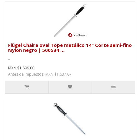
Flügel Chaira oval Tope metálico 14" Corte semi-fino
Nylon negro | 500534 …
..
MXN $1,899.00
Antes de impuestos: MXN $1,637.07