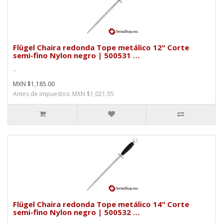
Flügel Chaira redonda Tope metálico 12" Corte
semi-fino Nylon negro | 500531 …
..
MXN $1,185.00
Antes de impuestos: MXN $1,021.55
Flügel Chaira redonda Tope metálico 14" Corte
semi-fino Nylon negro | 500532 …