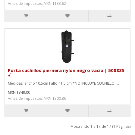
Antes de impuestos: MXN $133.62
Porta cuchillos piernera nylon negro vacío | 500835
√
Medidas: ancho 10.5cm l alto 41.5 cm *NO INCLUYE CUCHILLO ..
MXN $349.00
Antes de impuestos: MXN $300.86
Mostrando 1 a 17 de 17 (1 Páginas)