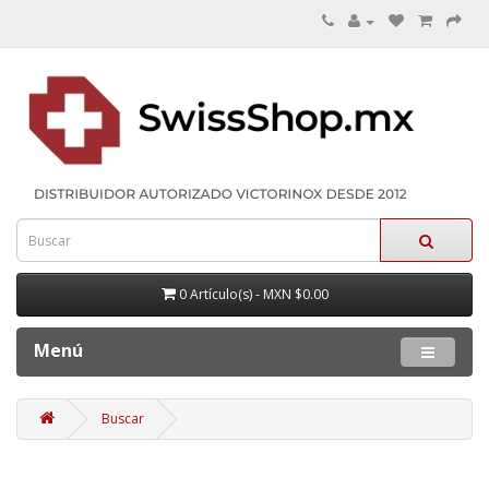
0 Artículo(s) - MXN $0.00
Menú
Buscar