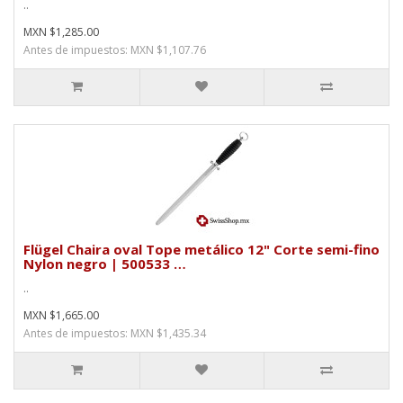
..
MXN $1,285.00
Antes de impuestos: MXN $1,107.76
Flügel Chaira oval Tope metálico 12" Corte semi-fino
Nylon negro | 500533 …
..
MXN $1,665.00
Antes de impuestos: MXN $1,435.34