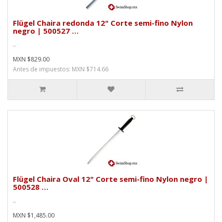
Flügel Chaira redonda 12" Corte semi-fino Nylon
negro | 500527 …
..
MXN $829.00
Antes de impuestos: MXN $714.66
Flügel Chaira Oval 12" Corte semi-fino Nylon negro |
500528 …
..
MXN $1,485.00