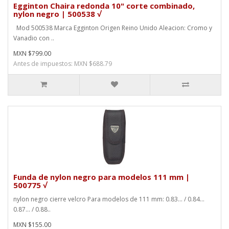
Egginton Chaira redonda 10" corte combinado,
nylon negro | 500538 √
Mod 500538 Marca Egginton Origen Reino Unido Aleacion: Cromo y
Vanadio con ..
MXN $799.00
Antes de impuestos: MXN $688.79
Funda de nylon negro para modelos 111 mm |
500775 √
nylon negro cierre velcro Para modelos de 111 mm: 0.83... / 0.84...
0.87... / 0.88..
MXN $155.00