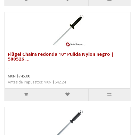
Flügel Chaira redonda 10" Pulida Nylon negro |
500526 …
..
MXN $745.00
Antes de impuestos: MXN $642.24