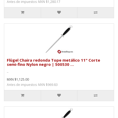
Antes de impuestos: MXN $1,280.17
Flügel Chaira redonda Tope metálico 11" Corte
semi-fino Nylon negro | 500530 …
..
MXN $1,125.00
Antes de impuestos: MXN $969.83