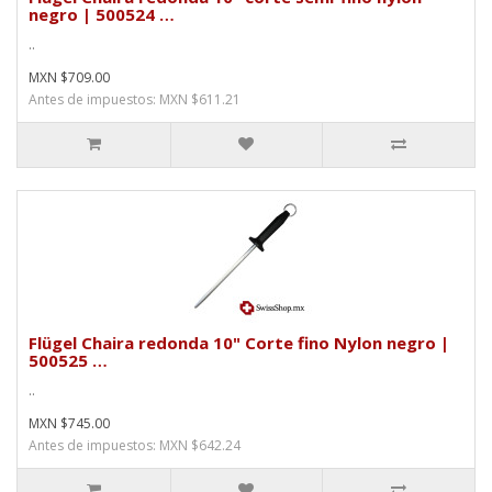
negro | 500524 …
..
MXN $709.00
Antes de impuestos: MXN $611.21
Flügel Chaira redonda 10" Corte fino Nylon negro |
500525 …
..
MXN $745.00
Antes de impuestos: MXN $642.24