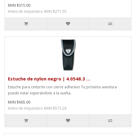
MXN $315.00
Antes de impuestos: MXN $271.55
Estuche de nylon negro | 4.0548.3 …
Estuche para cinturón con cierre adhesivo Tu próxima aventura
puede estar esperándote a la vuelta..
MXN $665.00
Antes de impuestos: MXN $573.28