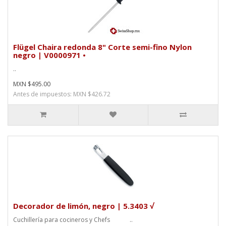
Flügel Chaira redonda 8" Corte semi-fino Nylon
negro | V0000971 •
..
MXN $495.00
Antes de impuestos: MXN $426.72
Decorador de limón, negro | 5.3403 √
Cuchillería para cocineros y Chefs ..