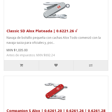
Classic SD Alox Plateada | 0.6221.26 √
Navaja de bolsillo pequeña con cachas Alox Todo comenzó con la
navaja suiza para oficiales y, poc..
MXN $1,035.00
Antes de impuestos: MXN $892.24
Companion S Alox | 0.6261.20 | 0.6261.26 | 0.6261.28