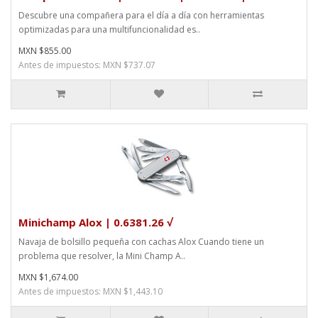
Descubre una compañera para el día a día con herramientas
optimizadas para una multifuncionalidad es..
MXN $855.00
Antes de impuestos: MXN $737.07
Minichamp Alox | 0.6381.26 √
Navaja de bolsillo pequeña con cachas Alox Cuando tiene un
problema que resolver, la Mini Champ A..
MXN $1,674.00
Antes de impuestos: MXN $1,443.10