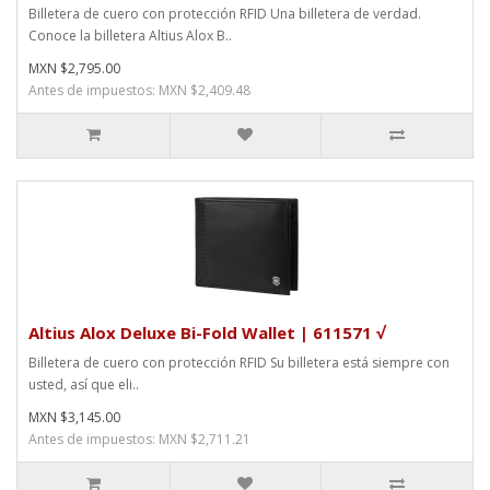
Billetera de cuero con protección RFID Una billetera de verdad.
Conoce la billetera Altius Alox B..
MXN $2,795.00
Antes de impuestos: MXN $2,409.48
Altius Alox Deluxe Bi-Fold Wallet | 611571 √
Billetera de cuero con protección RFID Su billetera está siempre con
usted, así que eli..
MXN $3,145.00
Antes de impuestos: MXN $2,711.21