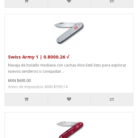
Swiss Army 1 | 0.8000.26 √
Navaja de bolsillo mediana con cachas Alox Esté listo para explorar
nuevos senderos o conquistar ..
MXN $695.00
Antes de impuestos: MXN $599.14