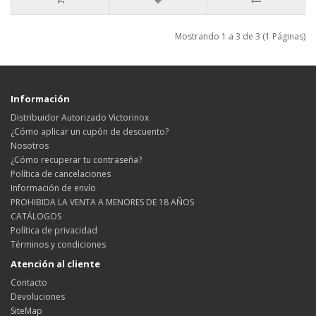
Mostrando 1 a 3 de 3 (1 Páginas)
Información
Distribuidor Autorizado Victorinox
¿Cómo aplicar un cupón de descuento?
Nosotros
¿Cómo recuperar tu contraseña?
Política de cancelaciones
Información de envío
PROHIBIDA LA VENTA A MENORES DE 18 AÑOS
CATÁLOGOS
Política de privacidad
Términos y condiciones
Atención al cliente
Contacto
Devoluciones
SiteMap