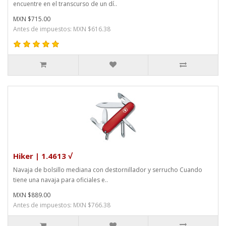
encuentre en el transcurso de un dí..
MXN $715.00
Antes de impuestos: MXN $616.38
Hiker | 1.4613 √
Navaja de bolsillo mediana con destornillador y serrucho Cuando
tiene una navaja para oficiales e..
MXN $889.00
Antes de impuestos: MXN $766.38