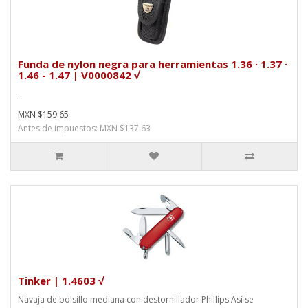
Funda de nylon negra para herramientas 1.36 · 1.37 ·
1.46 - 1.47 | V0000842 √
..
MXN $159.65
Antes de impuestos: MXN $137.63
Tinker | 1.4603 √
Navaja de bolsillo mediana con destornillador Phillips Así se