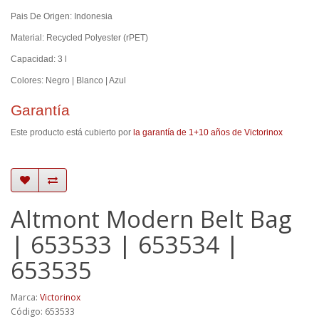
Pais De Origen: Indonesia
Material: Recycled Polyester (rPET)
Capacidad: 3 l
Colores: Negro | Blanco | Azul
Garantía
Este producto está cubierto por
la garantía de 1+10 años de Victorinox
Altmont Modern Belt Bag
| 653533 | 653534 |
653535
Marca:
Victorinox
Código: 653533