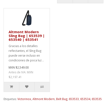
Altmont Modern
Sling Bag | 653539 |
653540 | 653541
Gracias a los detalles
reflectantes, el Sling Bag
puede verse incluso en
condiciones de poca luz ..
MXN $2,549.00
Antes de IVA: MXN
$2,197.41
Etiquetas:
Victorinox
,
Altmont Modern
,
Belt Bag
,
653533
,
653534
,
653535