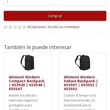
Comprar
(0) Opiniones
/
Escribir un comentario
También le puede interesar
Altmont Modern
Altmont Modern
Compact Backpack
Deluxe Backpack |
| 653545 | 653546 |
653551 | 653552 |
653547
653553
Mantén los artículos
Cuando el tiempo es tu
esenciales seguros y
bien más preciado, es
protegidos para
fundamental que el