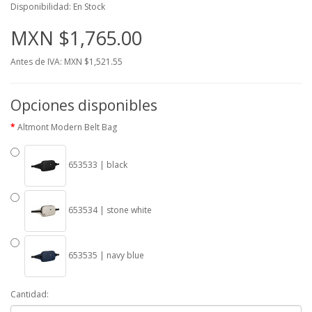
Disponibilidad: En Stock
MXN $1,765.00
Antes de IVA: MXN $1,521.55
Opciones disponibles
Altmont Modern Belt Bag
653533 | black
653534 | stone white
653535 | navy blue
Cantidad: