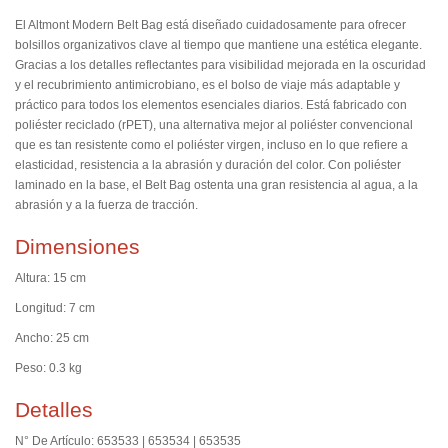
El Altmont Modern Belt Bag está diseñado cuidadosamente para ofrecer
bolsillos organizativos clave al tiempo que mantiene una estética elegante.
Gracias a los detalles reflectantes para visibilidad mejorada en la oscuridad
y el recubrimiento antimicrobiano, es el bolso de viaje más adaptable y
práctico para todos los elementos esenciales diarios. Está fabricado con
poliéster reciclado (rPET), una alternativa mejor al poliéster convencional
que es tan resistente como el poliéster virgen, incluso en lo que refiere a
elasticidad, resistencia a la abrasión y duración del color. Con poliéster
laminado en la base, el Belt Bag ostenta una gran resistencia al agua, a la
abrasión y a la fuerza de tracción.
Dimensiones
Altura: 15 cm
Longitud: 7 cm
Ancho: 25 cm
Peso: 0.3 kg
Detalles
N° De Artículo: 653533 | 653534 | 653535