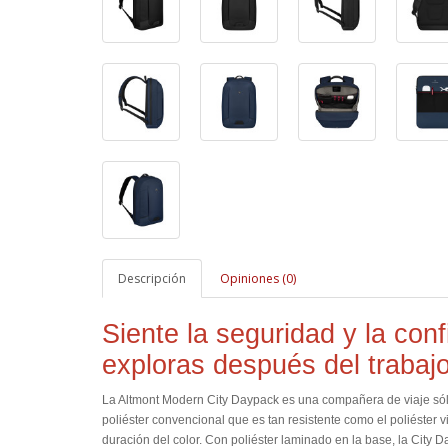
Descripción
Opiniones (0)
Siente la seguridad y la con
exploras después del trabaj
La Altmont Modern City Daypack es una compañera de viaje sóli
poliéster convencional que es tan resistente como el poliéster vi
duración del color. Con poliéster laminado en la base, la City D