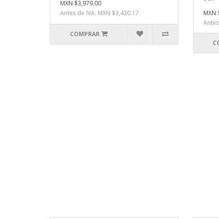
MXN $3,979.00
Antes de IVA: MXN $3,430.17
MXN $
Antes
COMPRAR
C