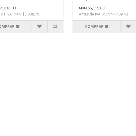
5,845.00
MXN $5,115.00
 de IVA: MXN $5,038.79
Antes de IVA: MXN $4,409.48
OMPRAR
COMPRAR