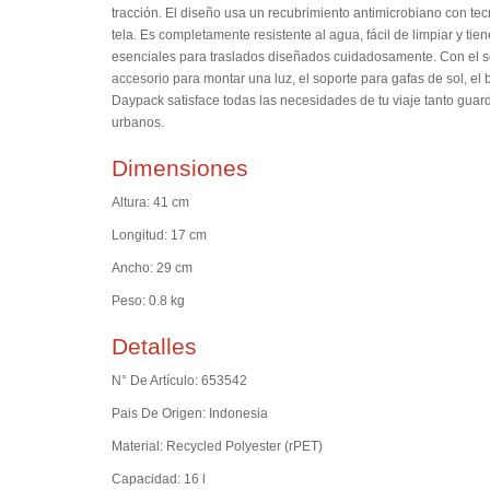
tracción. El diseño usa un recubrimiento antimicrobiano con t
tela. Es completamente resistente al agua, fácil de limpiar y 
esenciales para traslados diseñados cuidadosamente. Con el sopo
accesorio para montar una luz, el soporte para gafas de sol, el b
Daypack satisface todas las necesidades de tu viaje tanto guar
urbanos.
Dimensiones
Altura: 41 cm
Longitud: 17 cm
Ancho: 29 cm
Peso: 0.8 kg
Detalles
N° De Artículo: 653542
Pais De Origen: Indonesia
Material: Recycled Polyester (rPET)
Capacidad: 16 l