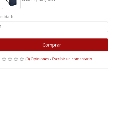
ntidad:
Comprar
(0) Opiniones
/
Escribir un comentario