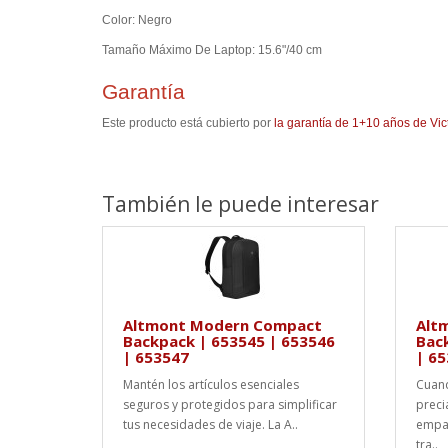
Color: Negro
Tamaño Máximo De Laptop: 15.6"/40 cm
Garantía
Este producto está cubierto por
la garantía de 1+10 años de Vic
También le puede interesar
Altmont Modern Compact
Alt
Backpack | 653545 | 653546
Bac
| 653547
| 6
Mantén los artículos esenciales
Cuand
seguros y protegidos para simplificar
preci
tus necesidades de viaje. La A..
empaq
tra..