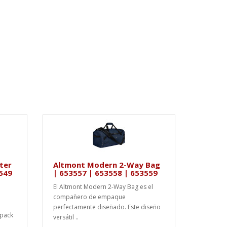
ter
Altmont Modern 2-Way Bag
549
| 653557 | 653558 | 653559
El Altmont Modern 2-Way Bag es el
compañero de empaque
perfectamente diseñado. Este diseño
pack
versátil ..