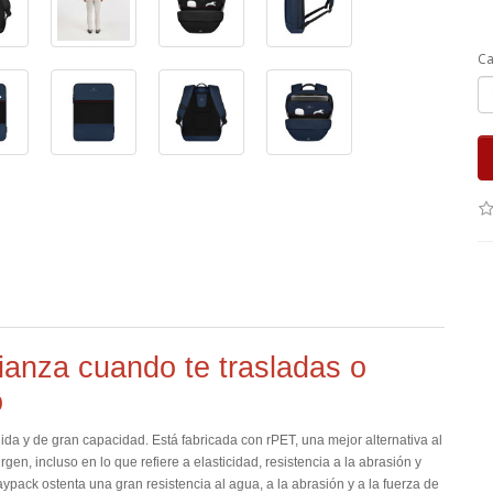
Ca
fianza cuando te trasladas o
o
da y de gran capacidad. Está fabricada con rPET, una mejor alternativa al
rgen, incluso en lo que refiere a elasticidad, resistencia a la abrasión y
aypack ostenta una gran resistencia al agua, a la abrasión y a la fuerza de