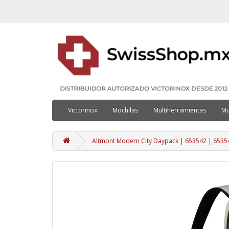
Victorinox
Mochilas
Multiherramientas
Mu
Altmont Modern City Daypack | 653542 | 6535