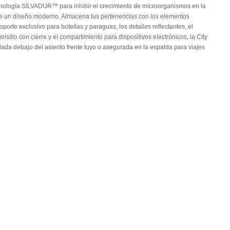
ecnología SILVADUR™ para inhibir el crecimiento de microorganismos en la
tiene un diseño moderno. Almacena tus pertenencias con los elementos
rte exclusivo para botellas y paraguas, los detalles reflectantes, el
olsillo con cierre y el compartimiento para dispositivos electrónicos, la City
dada debajo del asiento frente tuyo o asegurada en la espalda para viajes