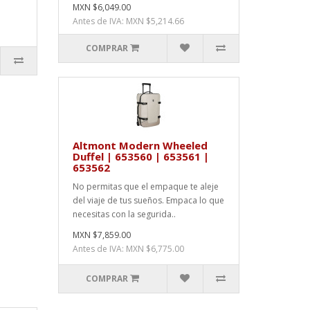
MXN $6,049.00
Antes de IVA: MXN $5,214.66
COMPRAR
Altmont Modern Wheeled
Duffel | 653560 | 653561 |
653562
No permitas que el empaque te aleje
del viaje de tus sueños. Empaca lo que
necesitas con la segurida..
MXN $7,859.00
Antes de IVA: MXN $6,775.00
COMPRAR