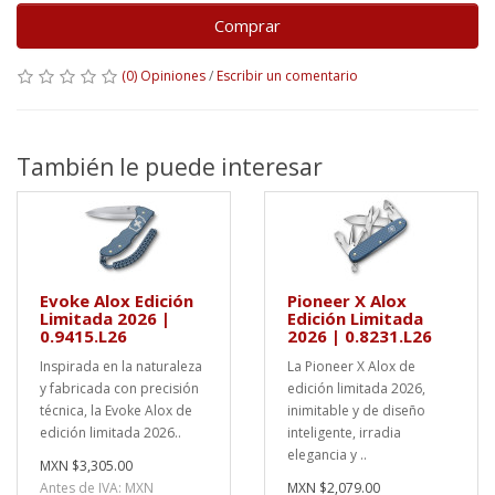
Comprar
(0) Opiniones
/
Escribir un comentario
También le puede interesar
Evoke Alox Edición
Pioneer X Alox
Limitada 2026 |
Edición Limitada
0.9415.L26
2026 | 0.8231.L26
Inspirada en la naturaleza
La Pioneer X Alox de
y fabricada con precisión
edición limitada 2026,
técnica, la Evoke Alox de
inimitable y de diseño
edición limitada 2026..
inteligente, irradia
elegancia y ..
MXN $3,305.00
Antes de IVA: MXN
MXN $2,079.00