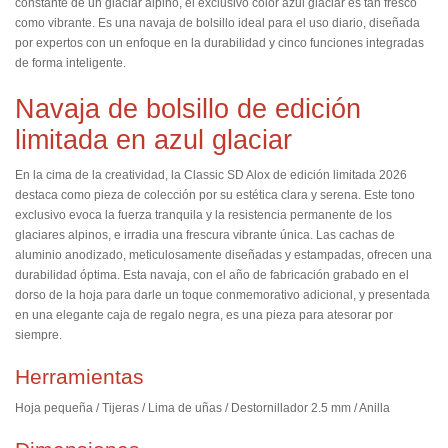
constante de un glaciar alpino, el exclusivo color azul glaciar es tan fresco
como vibrante. Es una navaja de bolsillo ideal para el uso diario, diseñada
por expertos con un enfoque en la durabilidad y cinco funciones integradas
de forma inteligente.
Navaja de bolsillo de edición
limitada en azul glaciar
En la cima de la creatividad, la Classic SD Alox de edición limitada 2026
destaca como pieza de colección por su estética clara y serena. Este tono
exclusivo evoca la fuerza tranquila y la resistencia permanente de los
glaciares alpinos, e irradia una frescura vibrante única. Las cachas de
aluminio anodizado, meticulosamente diseñadas y estampadas, ofrecen una
durabilidad óptima. Esta navaja, con el año de fabricación grabado en el
dorso de la hoja para darle un toque conmemorativo adicional, y presentada
en una elegante caja de regalo negra, es una pieza para atesorar por
siempre.
Herramientas
Hoja pequeña / Tijeras / Lima de uñas / Destornillador 2.5 mm / Anilla