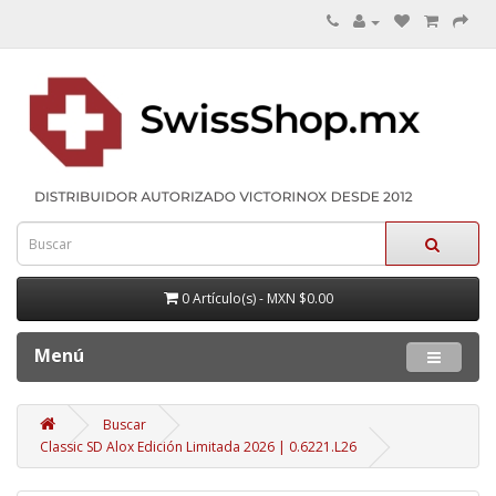
0 Artículo(s) - MXN $0.00
Menú
Buscar
Classic SD Alox Edición Limitada 2026 | 0.6221.L26