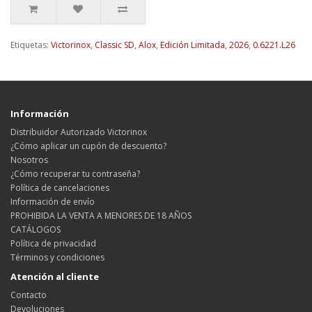
Etiquetas:
Victorinox
,
Classic SD
,
Alox
,
Edición Limitada
,
2026
,
0.6221.L26
Información
Distribuidor Autorizado Victorinox
¿Cómo aplicar un cupón de descuento?
Nosotros
¿Cómo recuperar tu contraseña?
Política de cancelaciones
Información de envío
PROHIBIDA LA VENTA A MENORES DE 18 AÑOS
CATÁLOGOS
Política de privacidad
Términos y condiciones
Atención al cliente
Contacto
Devoluciones