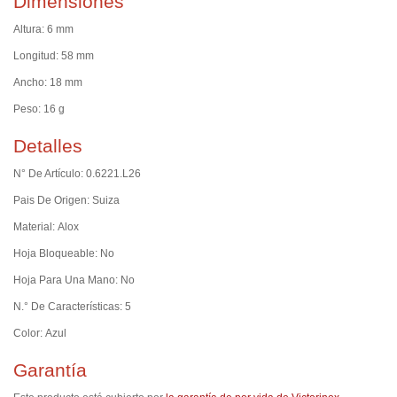
Dimensiones
Altura: 6 mm
Longitud: 58 mm
Ancho: 18 mm
Peso: 16 g
Detalles
N° De Artículo: 0.6221.L26
Pais De Origen: Suiza
Material: Alox
Hoja Bloqueable: No
Hoja Para Una Mano: No
N.° De Características: 5
Color: Azul
Garantía