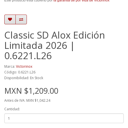
Este producto está cubierto por
la garantía de por vida de Victorinox
Classic SD Alox Edición
Limitada 2026 |
0.6221.L26
Marca:
Victorinox
Código: 0.6221.L26
Disponibilidad: En Stock
MXN $1,209.00
Antes de IVA: MXN $1,042.24
Cantidad: