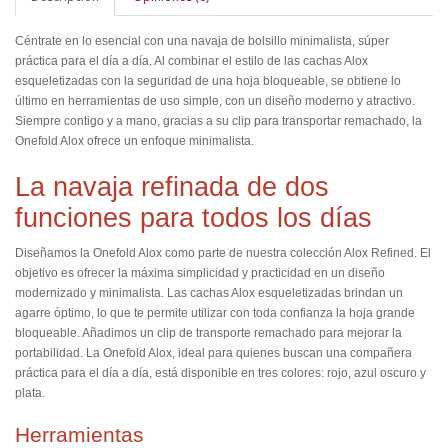
Céntrate en lo esencial con una navaja de bolsillo minimalista, súper
práctica para el día a día. Al combinar el estilo de las cachas Alox
esqueletizadas con la seguridad de una hoja bloqueable, se obtiene lo
último en herramientas de uso simple, con un diseño moderno y atractivo.
Siempre contigo y a mano, gracias a su clip para transportar remachado, la
Onefold Alox ofrece un enfoque minimalista.
La navaja refinada de dos
funciones para todos los días
Diseñamos la Onefold Alox como parte de nuestra colección Alox Refined. El
objetivo es ofrecer la máxima simplicidad y practicidad en un diseño
modernizado y minimalista. Las cachas Alox esqueletizadas brindan un
agarre óptimo, lo que te permite utilizar con toda confianza la hoja grande
bloqueable. Añadimos un clip de transporte remachado para mejorar la
portabilidad. La Onefold Alox, ideal para quienes buscan una compañera
práctica para el día a día, está disponible en tres colores: rojo, azul oscuro y
plata.
Herramientas