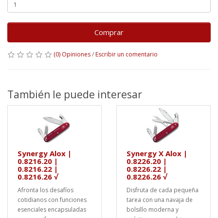
Comprar
(0) Opiniones
/
Escribir un comentario
También le puede interesar
Synergy Alox |
Synergy X Alox |
0.8216.20 |
0.8226.20 |
0.8216.22 |
0.8226.22 |
0.8216.26 √
0.8226.26 √
Afronta los desafíos
Disfruta de cada pequeña
cotidianos con funciones
tarea con una navaja de
esenciales encapsuladas
bolsillo moderna y