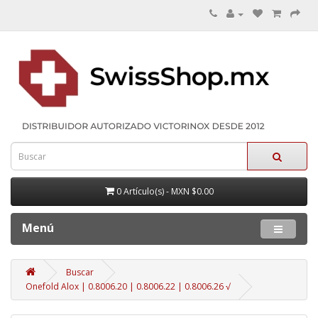
0 Artículo(s) - MXN $0.00
Menú
Buscar
Onefold Alox | 0.8006.20 | 0.8006.22 | 0.8006.26 √