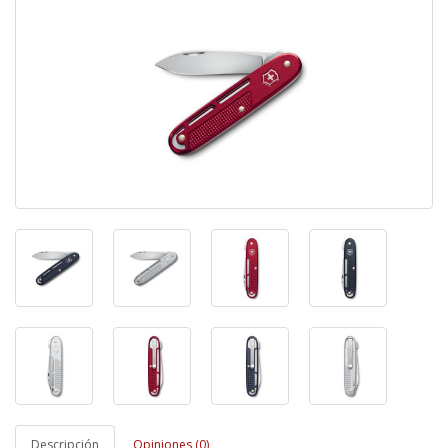
Descripción
Opiniones (0)