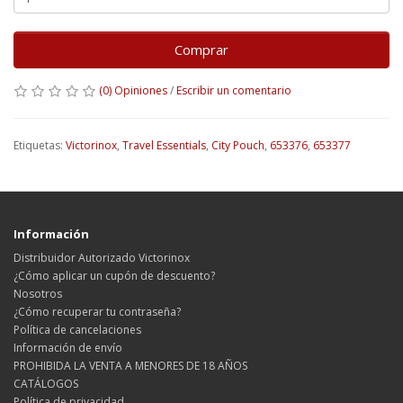
Comprar
(0) Opiniones
/
Escribir un comentario
Etiquetas:
Victorinox
,
Travel Essentials
,
City Pouch
,
653376
,
653377
Información
Distribuidor Autorizado Victorinox
¿Cómo aplicar un cupón de descuento?
Nosotros
¿Cómo recuperar tu contraseña?
Política de cancelaciones
Información de envío
PROHIBIDA LA VENTA A MENORES DE 18 AÑOS
CATÁLOGOS
Política de privacidad