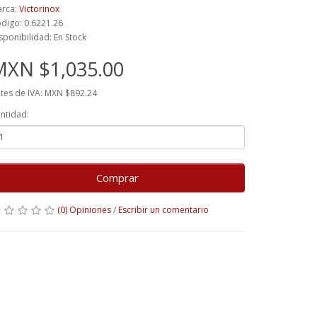
rca:
Victorinox
digo: 0.6221.26
sponibilidad: En Stock
MXN $1,035.00
tes de IVA: MXN $892.24
ntidad:
Comprar
(0) Opiniones
/
Escribir un comentario