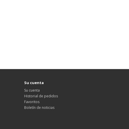
Su cuenta
Su cuenta
Historial de pedidos
Favoritos
Boletín de noticias