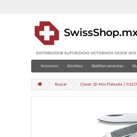
Victorinox
Mochilas
Multiherramientas
Mu
Buscar
Classic SD Alox Plateada | 0.622