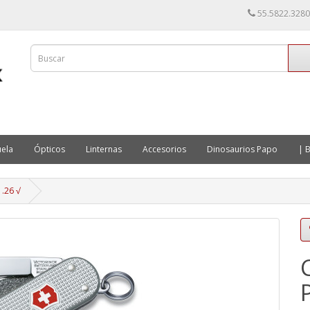
55.5822.3280
ela
Ópticos
Linternas
Accesorios
Dinosaurios Papo
| B
1.26 √