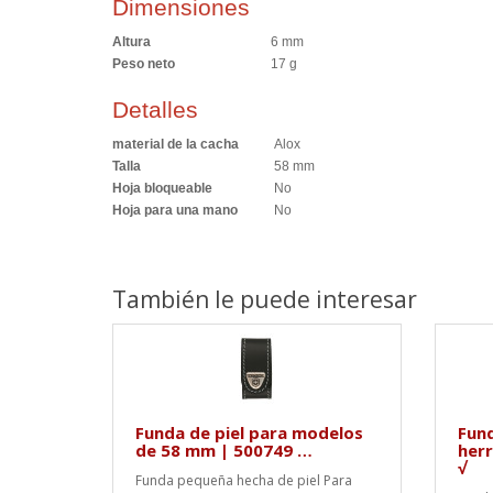
Dimensiones
Altura
6 mm
Peso neto
17 g
Detalles
material de la cacha
Alox
Talla
58 mm
Hoja bloqueable
No
Hoja para una mano
No
También le puede interesar
Funda de piel para modelos
Fund
de 58 mm | 500749 …
herr
√
Funda pequeña hecha de piel Para