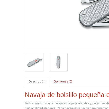
Descripción
Opiniones (0)
Navaja de bolsillo pequeña 
Todo comenzó con la navaja suiza para oficiales y, poco más d
funcionalidad elegante. Cada navaja está hecha para durar toda