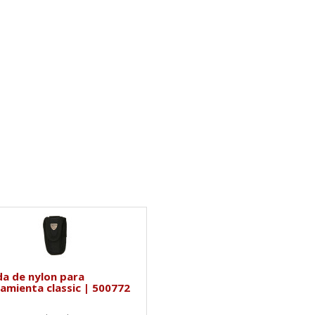
a de nylon para
amienta classic | 500772