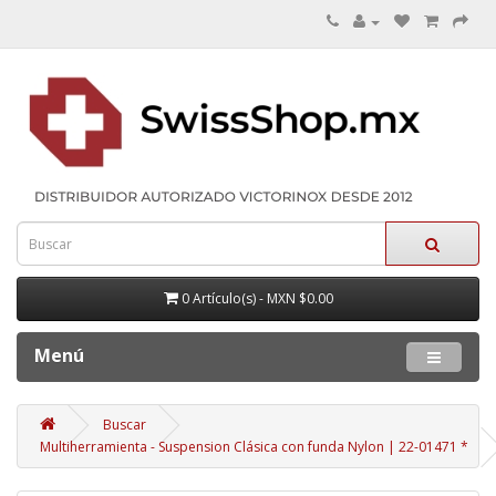
0 Artículo(s) - MXN $0.00
Menú
Buscar
Multiherramienta - Suspension Clásica con funda Nylon | 22-01471 *