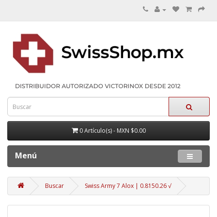
0 Artículo(s) - MXN $0.00
Menú
Buscar
Swiss Army 7 Alox | 0.8150.26 √