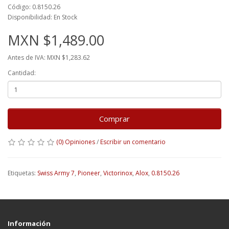
Código: 0.8150.26
Disponibilidad: En Stock
MXN $1,489.00
Antes de IVA: MXN $1,283.62
Cantidad:
Comprar
(0) Opiniones
/
Escribir un comentario
Etiquetas:
Swiss Army 7
,
Pioneer
,
Victorinox
,
Alox
,
0.8150.26
Información