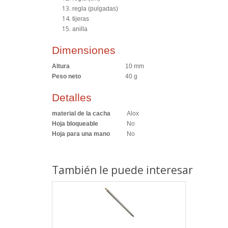
regla (pulgadas)
tijeras
anilla
Dimensiones
Altura
10 mm
Peso neto
40 g
Detalles
material de la cacha
Alox
Hoja bloqueable
No
Hoja para una mano
No
También le puede interesar