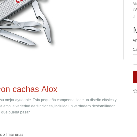
Ma
Có
Di
An
Ca
con cachas Alox
 su mejor ayudante. Esta pequeña campeona tiene un diseño clásico y
a amplia variedad de funciones, incluido un verdadero destornillador.
o que pueda pasar.
s o limar uñas