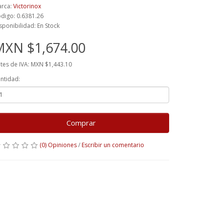
rca:
Victorinox
digo: 0.6381.26
sponibilidad: En Stock
MXN $1,674.00
tes de IVA: MXN $1,443.10
ntidad:
Comprar
(0) Opiniones
/
Escribir un comentario