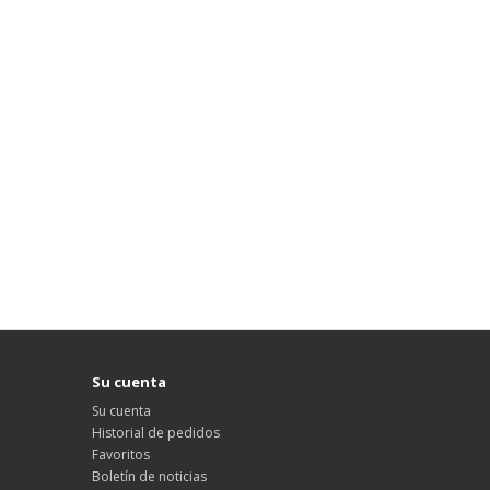
Su cuenta
Su cuenta
Historial de pedidos
Favoritos
Boletín de noticias