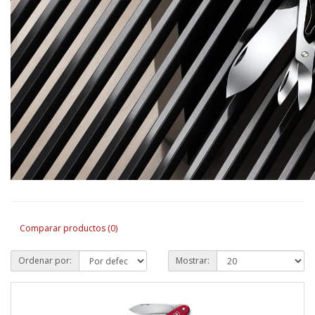
Comparar productos (0)
Ordenar por:
Mostrar: