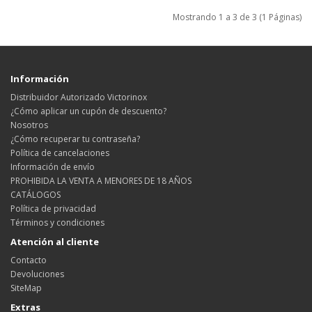
Mostrando 1 a 3 de 3 (1 Páginas)
Información
Distribuidor Autorizado Victorinox
¿Cómo aplicar un cupón de descuento?
Nosotros
¿Cómo recuperar tu contraseña?
Política de cancelaciones
Información de envío
PROHIBIDA LA VENTA A MENORES DE 18 AÑOS
CATÁLOGOS
Política de privacidad
Términos y condiciones
Atención al cliente
Contacto
Devoluciones
SiteMap
Extras