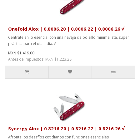
Onefold Alox | 0.8006.20 | 0.8006.22 | 0.8006.26 √
Céntrate en lo esencial con una navaja de bolsillo minimalista, súper
práctica para el día a día. Al..
MXN $1,419.00
Antes de impuestos: MXN $1,223.28
Synergy Alox | 0.8216.20 | 0.8216.22 | 0.8216.26 √
Afronta los desafíos cotidianos con funciones esenciales