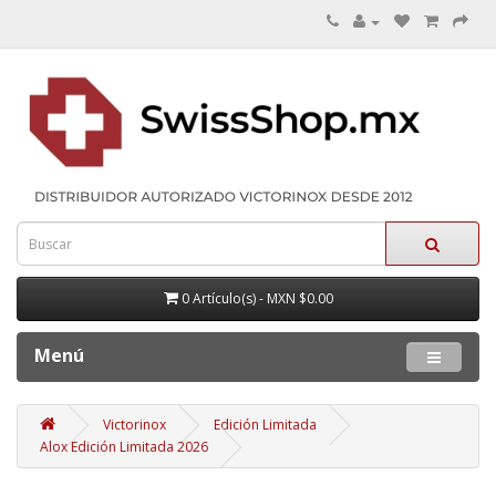
0 Artículo(s) - MXN $0.00
Menú
Victorinox
Edición Limitada
Alox Edición Limitada 2026